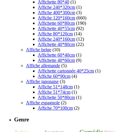
Affichette 80*40
(1)
Affiche 240*320cm
(1)
Affiche 400*300cm
(3)
Affiche 120*160cm
(660)
Affichette 60*80cm
(190)
Affichette 40*55cm
(92)
Affiche 80*120cm
(14)
Affiche 240*160cm
(12)
Affichette 40*80cm
(22)
Affiche belge
(10)
Affichette 60*40cm
(1)
Affichette 40*60cm
(9)
Affiche allemande
(5)
Affichette cartonnée 40*25cm
(1)
Affiche 60*90cm
(4)
Affiche japonaise
(3)
Affiche 51*148cm
(1)
Affiche 51*74cm
(1)
Affichette 50*80cm
(1)
Affiche espagnole
(2)
Affiche 70*100cm
(2)
Genre
Comédie