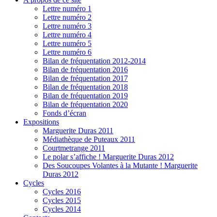
Lettre numéro 1
Lettre numéro 2
Lettre numéro 3
Lettre numéro 4
Lettre numéro 5
Lettre numéro 6
Bilan de fréquentation 2012-2014
Bilan de fréquentation 2016
Bilan de fréquentation 2017
Bilan de fréquentation 2018
Bilan de fréquentation 2019
Bilan de fréquentation 2020
Fonds d’écran
Expositions
Marguerite Duras 2011
Médiathèque de Puteaux 2011
Courtmetrange 2011
Le polar s’affiche ! Marguerite Duras 2012
Des Soucoupes Volantes à la Mutante ! Marguerite
Duras 2012
Cycles
Cycles 2016
Cycles 2015
Cycles 2014