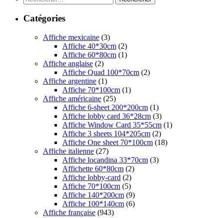
Catégories
Affiche mexicaine
(3)
Affiche 40*30cm
(2)
Affiche 60*80cm
(1)
Affiche anglaise
(2)
Affiche Quad 100*70cm
(2)
Affiche argentine
(1)
Affiche 70*100cm
(1)
Affiche américaine
(25)
Affiche 6-sheet 200*200cm
(1)
Affiche lobby card 36*28cm
(3)
Affiche Window Card 35*55cm
(1)
Affiche 3 sheets 104*205cm
(2)
Affiche One sheet 70*100cm
(18)
Affiche italienne
(27)
Affiche locandina 33*70cm
(3)
Affichette 60*80cm
(2)
Affiche lobby-card
(2)
Affiche 70*100cm
(5)
Affiche 140*200cm
(9)
Affiche 100*140cm
(6)
Affiche française
(943)