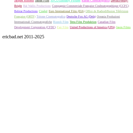
Jacques Roitfeld
Jadran Film
AVCO Embassy Pictures
Rafran Cinematografica
Devon/Persky-
Bright
Hal Wallis Productions
Compagnie Commerciale Française Cinématographique (CCFC)
Belstar Productions
Cinétel
Euro International Film (EIA)
Office de Radiodiffusion Télévision
Française (ORTF)
Tritone Cinematografica
Deutsche Fox AG (Defa)
Oceania Produzioni
Internazionali Cinematografiche
Rizzoli Film
Terra Film Produktion
Canadian Film
Development Corporation (CFDC)
Fair Film
United Productions of America (UPA)
Jason Films
ericbad.net 2011-2025