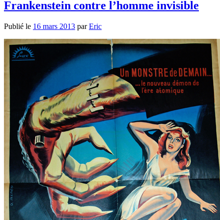
Frankenstein contre l’homme invisible
Publié le
16 mars 2013
par
Eric