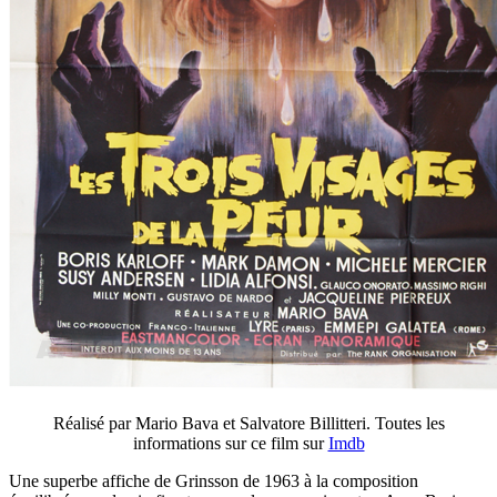
Réalisé par Mario Bava et Salvatore Billitteri. Toutes les
informations sur ce film sur
Imdb
Une superbe affiche de Grinsson de 1963 à la composition