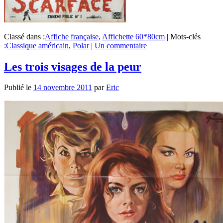
Classé dans :
Affiche française
,
Affichette 60*80cm
|
Mots-clés
:
Classique américain
,
Polar
|
Un commentaire
Les trois visages de la peur
Publié le
14 novembre 2011
par
Eric