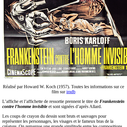
Réalisé par Howard W. Koch (1957). Toutes les informations sur ce
film sur
imdb
L’affiche et l’affichette de ressortie prennent le titre de
Frankenstein
contre l’homme invisible
et sont signées d’après Allard.
Les coups de crayon du dessin sont bruts et sauvages pour
représenter les personnages, les visages et le fameux bras de la
créature. On remarque une grande similitude entre les compositions