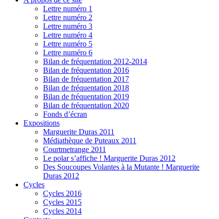
Lettre numéro 1
Lettre numéro 2
Lettre numéro 3
Lettre numéro 4
Lettre numéro 5
Lettre numéro 6
Bilan de fréquentation 2012-2014
Bilan de fréquentation 2016
Bilan de fréquentation 2017
Bilan de fréquentation 2018
Bilan de fréquentation 2019
Bilan de fréquentation 2020
Fonds d’écran
Expositions
Marguerite Duras 2011
Médiathèque de Puteaux 2011
Courtmetrange 2011
Le polar s’affiche ! Marguerite Duras 2012
Des Soucoupes Volantes à la Mutante ! Marguerite
Duras 2012
Cycles
Cycles 2016
Cycles 2015
Cycles 2014