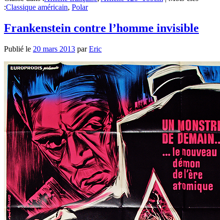
:
Classique américain
,
Polar
Frankenstein contre l’homme invisible
Publié le
20 mars 2013
par
Eric