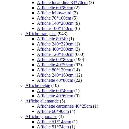
Affiche locandina 33*70cm
(3)
Affichette 60*80cm
(2)
Affiche lobby-card
(2)
Affiche 70*100cm
(5)
Affiche 140*200cm
(9)
Affiche 100*140cm
(6)
Affiche française
(943)
Affichette 80*40
(1)
Affiche 240*320cm
(1)
Affiche 400*300cm
(3)
Affiche 120*160cm
(660)
Affichette 60*80cm
(190)
Affichette 40*55cm
(92)
Affiche 80*120cm
(14)
Affiche 240*160cm
(12)
Affichette 40*80cm
(22)
Affiche belge
(10)
Affichette 60*40cm
(1)
Affichette 40*60cm
(9)
Affiche allemande
(5)
Affichette cartonnée 40*25cm
(1)
Affiche 60*90cm
(4)
Affiche japonaise
(3)
Affiche 51*148cm
(1)
Affiche 51*74cm
(1)