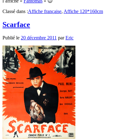
l’affiche «
Fantomas
» 😉
Classé dans :
Affiche française
,
Affiche 120*160cm
Scarface
Publié le
20 décembre 2011
par
Eric