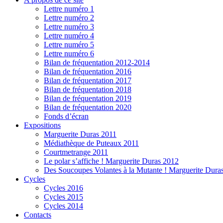
Lettre numéro 1
Lettre numéro 2
Lettre numéro 3
Lettre numéro 4
Lettre numéro 5
Lettre numéro 6
Bilan de fréquentation 2012-2014
Bilan de fréquentation 2016
Bilan de fréquentation 2017
Bilan de fréquentation 2018
Bilan de fréquentation 2019
Bilan de fréquentation 2020
Fonds d’écran
Expositions
Marguerite Duras 2011
Médiathèque de Puteaux 2011
Courtmetrange 2011
Le polar s’affiche ! Marguerite Duras 2012
Des Soucoupes Volantes à la Mutante ! Marguerite Dura
Cycles
Cycles 2016
Cycles 2015
Cycles 2014
Contacts