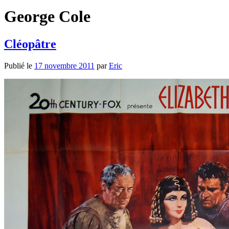
George Cole
Cléopâtre
Publié le
17 novembre 2011
par
Eric