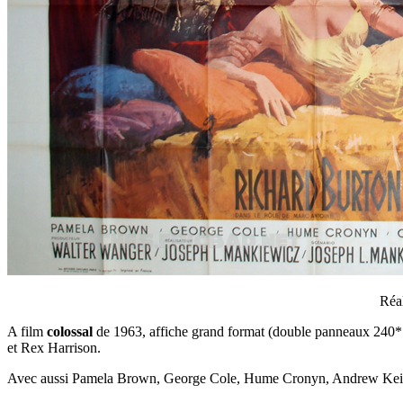
Réal
A film
colossal
de 1963, affiche grand format (double panneaux 240*16
et Rex Harrison.
Avec aussi Pamela Brown, George Cole, Hume Cronyn, Andrew Keir