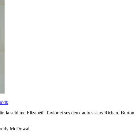
Imdb
, la sublime Elizabeth Taylor et ses deux autres stars Richard Burton
Roddy McDowall.