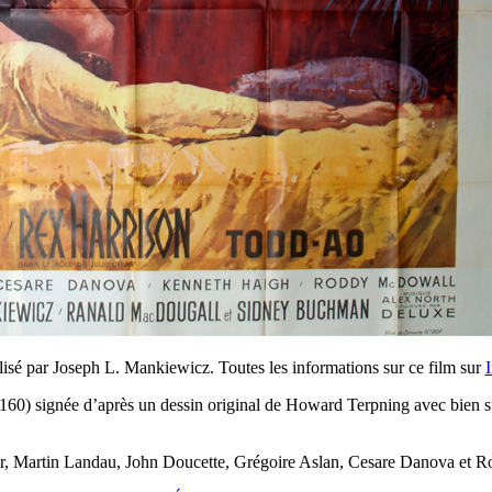
isé par Joseph L. Mankiewicz. Toutes les informations sur ce film sur
0) signée d’après un dessin original de Howard Terpning avec bien sûr
, Martin Landau, John Doucette, Grégoire Aslan, Cesare Danova et 