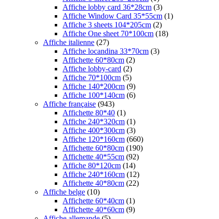
Affiche lobby card 36*28cm
(3)
Affiche Window Card 35*55cm
(1)
Affiche 3 sheets 104*205cm
(2)
Affiche One sheet 70*100cm
(18)
Affiche italienne
(27)
Affiche locandina 33*70cm
(3)
Affichette 60*80cm
(2)
Affiche lobby-card
(2)
Affiche 70*100cm
(5)
Affiche 140*200cm
(9)
Affiche 100*140cm
(6)
Affiche française
(943)
Affichette 80*40
(1)
Affiche 240*320cm
(1)
Affiche 400*300cm
(3)
Affiche 120*160cm
(660)
Affichette 60*80cm
(190)
Affichette 40*55cm
(92)
Affiche 80*120cm
(14)
Affiche 240*160cm
(12)
Affichette 40*80cm
(22)
Affiche belge
(10)
Affichette 60*40cm
(1)
Affichette 40*60cm
(9)
Affiche allemande
(5)