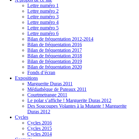
Lettre numéro 1
Lettre numéro 2
Lettre numéro 3
Lettre numéro 4
Lettre numéro 5
Lettre numéro 6
Bilan de fréquentation 2012-2014
Bilan de fréquentation 2016
Bilan de fréquentation 2017
Bilan de fréquentation 2018
Bilan de fréquentation 2019
Bilan de fréquentation 2020
Fonds d’écran
Expositions
Marguerite Duras 2011
Médiathèque de Puteaux 2011
Courtmetrange 2011
Le polar s’affiche ! Marguerite Duras 2012
Des Soucoupes Volantes à la Mutante ! Marguerite
Duras 2012
Cycles
Cycles 2016
Cycles 2015
Cycles 2014