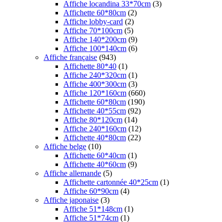
Affiche locandina 33*70cm
(3)
Affichette 60*80cm
(2)
Affiche lobby-card
(2)
Affiche 70*100cm
(5)
Affiche 140*200cm
(9)
Affiche 100*140cm
(6)
Affiche française
(943)
Affichette 80*40
(1)
Affiche 240*320cm
(1)
Affiche 400*300cm
(3)
Affiche 120*160cm
(660)
Affichette 60*80cm
(190)
Affichette 40*55cm
(92)
Affiche 80*120cm
(14)
Affiche 240*160cm
(12)
Affichette 40*80cm
(22)
Affiche belge
(10)
Affichette 60*40cm
(1)
Affichette 40*60cm
(9)
Affiche allemande
(5)
Affichette cartonnée 40*25cm
(1)
Affiche 60*90cm
(4)
Affiche japonaise
(3)
Affiche 51*148cm
(1)
Affiche 51*74cm
(1)