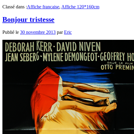
Classé dans :
Affiche française
,
Affiche 120*160cm
Bonjour tristesse
Publié le
30 novembre 2013
par
Eric