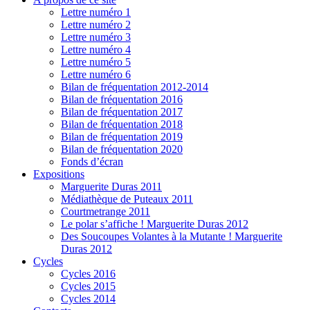
Lettre numéro 1
Lettre numéro 2
Lettre numéro 3
Lettre numéro 4
Lettre numéro 5
Lettre numéro 6
Bilan de fréquentation 2012-2014
Bilan de fréquentation 2016
Bilan de fréquentation 2017
Bilan de fréquentation 2018
Bilan de fréquentation 2019
Bilan de fréquentation 2020
Fonds d’écran
Expositions
Marguerite Duras 2011
Médiathèque de Puteaux 2011
Courtmetrange 2011
Le polar s’affiche ! Marguerite Duras 2012
Des Soucoupes Volantes à la Mutante ! Marguerite
Duras 2012
Cycles
Cycles 2016
Cycles 2015
Cycles 2014