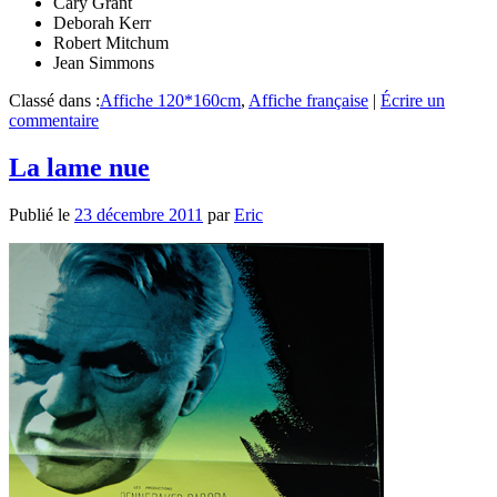
Cary Grant
Deborah Kerr
Robert Mitchum
Jean Simmons
Classé dans :
Affiche 120*160cm
,
Affiche française
|
Écrire un
commentaire
La lame nue
Publié le
23 décembre 2011
par
Eric