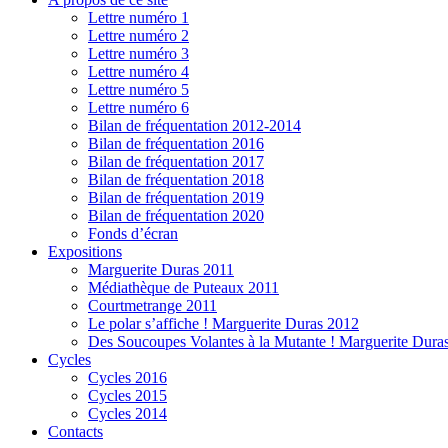
Lettre numéro 1
Lettre numéro 2
Lettre numéro 3
Lettre numéro 4
Lettre numéro 5
Lettre numéro 6
Bilan de fréquentation 2012-2014
Bilan de fréquentation 2016
Bilan de fréquentation 2017
Bilan de fréquentation 2018
Bilan de fréquentation 2019
Bilan de fréquentation 2020
Fonds d’écran
Expositions
Marguerite Duras 2011
Médiathèque de Puteaux 2011
Courtmetrange 2011
Le polar s’affiche ! Marguerite Duras 2012
Des Soucoupes Volantes à la Mutante ! Marguerite Dura
Cycles
Cycles 2016
Cycles 2015
Cycles 2014
Contacts