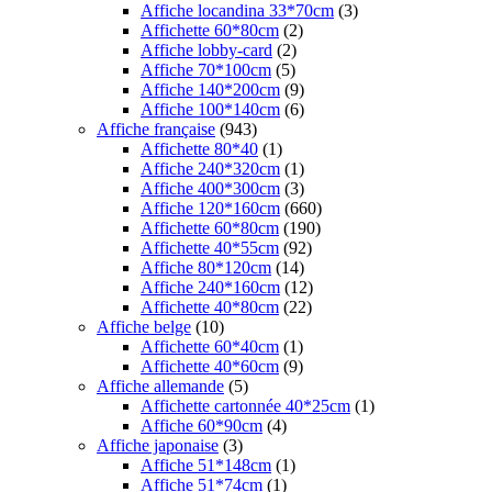
Affiche locandina 33*70cm
(3)
Affichette 60*80cm
(2)
Affiche lobby-card
(2)
Affiche 70*100cm
(5)
Affiche 140*200cm
(9)
Affiche 100*140cm
(6)
Affiche française
(943)
Affichette 80*40
(1)
Affiche 240*320cm
(1)
Affiche 400*300cm
(3)
Affiche 120*160cm
(660)
Affichette 60*80cm
(190)
Affichette 40*55cm
(92)
Affiche 80*120cm
(14)
Affiche 240*160cm
(12)
Affichette 40*80cm
(22)
Affiche belge
(10)
Affichette 60*40cm
(1)
Affichette 40*60cm
(9)
Affiche allemande
(5)
Affichette cartonnée 40*25cm
(1)
Affiche 60*90cm
(4)
Affiche japonaise
(3)
Affiche 51*148cm
(1)
Affiche 51*74cm
(1)