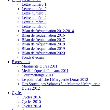
Lettre numéro 1
Lettre numéro 2
Lettre numéro 3
Lettre numéro 4
Lettre numéro 5
Lettre numéro 6
Bilan de fréquentation 2012-2014
Bilan de fréquentation 2016
Bilan de fréquentation 2017
Bilan de fréquentation 2018
Bilan de fréquentation 2019
Bilan de fréquentation 2020
Fonds d’écran
Expositions
Marguerite Duras 2011
Médiathèque de Puteaux 2011
Courtmetrange 2011
Le polar s’affiche ! Marguerite Duras 2012
Des Soucoupes Volantes à la Mutante ! Marguerite
Duras 2012
Cycles
Cycles 2016
Cycles 2015
Cycles 2014