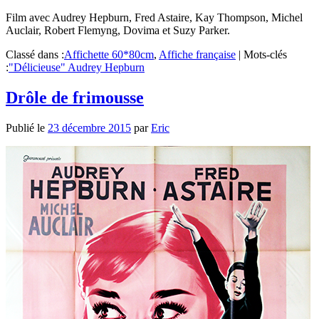
Film avec Audrey Hepburn, Fred Astaire, Kay Thompson, Michel
Auclair, Robert Flemyng, Dovima et Suzy Parker.
Classé dans :
Affichette 60*80cm
,
Affiche française
|
Mots-clés
:
"Délicieuse" Audrey Hepburn
Drôle de frimousse
Publié le
23 décembre 2015
par
Eric