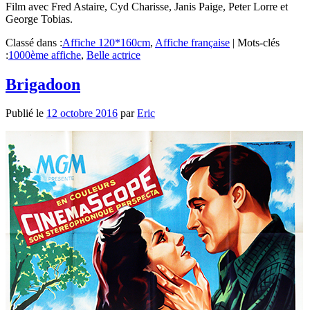
Film avec Fred Astaire, Cyd Charisse, Janis Paige, Peter Lorre et
George Tobias.
Classé dans :
Affiche 120*160cm
,
Affiche française
|
Mots-clés
:
1000ème affiche
,
Belle actrice
Brigadoon
Publié le
12 octobre 2016
par
Eric