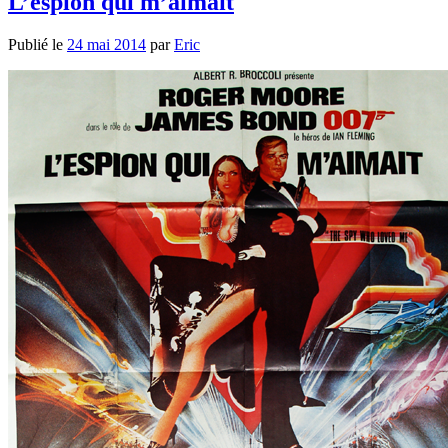
L’espion qui m’aimait
Publié le
24 mai 2014
par
Eric