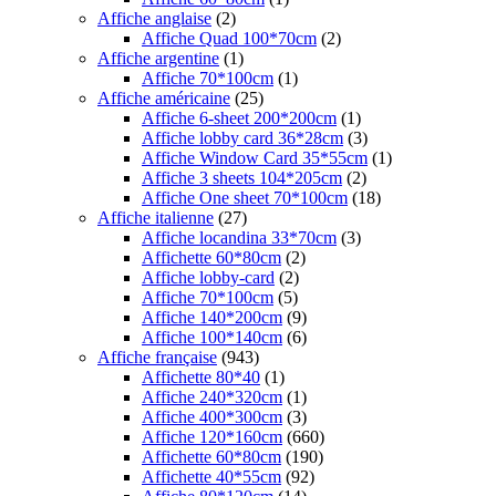
Affiche anglaise
(2)
Affiche Quad 100*70cm
(2)
Affiche argentine
(1)
Affiche 70*100cm
(1)
Affiche américaine
(25)
Affiche 6-sheet 200*200cm
(1)
Affiche lobby card 36*28cm
(3)
Affiche Window Card 35*55cm
(1)
Affiche 3 sheets 104*205cm
(2)
Affiche One sheet 70*100cm
(18)
Affiche italienne
(27)
Affiche locandina 33*70cm
(3)
Affichette 60*80cm
(2)
Affiche lobby-card
(2)
Affiche 70*100cm
(5)
Affiche 140*200cm
(9)
Affiche 100*140cm
(6)
Affiche française
(943)
Affichette 80*40
(1)
Affiche 240*320cm
(1)
Affiche 400*300cm
(3)
Affiche 120*160cm
(660)
Affichette 60*80cm
(190)
Affichette 40*55cm
(92)