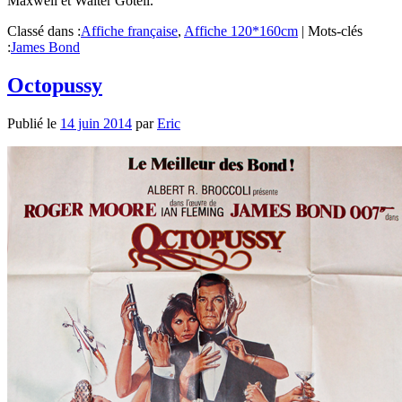
Maxwell et Walter Gotell.
Classé dans :
Affiche française
,
Affiche 120*160cm
|
Mots-clés
:
James Bond
Octopussy
Publié le
14 juin 2014
par
Eric