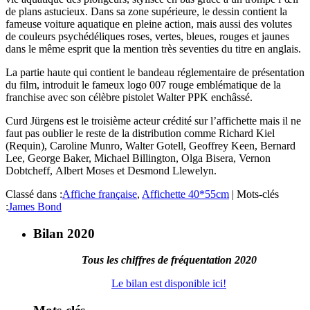
de plans astucieux. Dans sa zone supérieure, le dessin contient la
fameuse voiture aquatique en pleine action, mais aussi des volutes
de couleurs psychédéliques roses, vertes, bleues, rouges et jaunes
dans le même esprit que la mention très seventies du titre en anglais.
La partie haute qui contient le bandeau réglementaire de présentation
du film, introduit le fameux logo 007 rouge emblématique de la
franchise avec son célèbre pistolet Walter PPK enchâssé.
Curd Jürgens est le troisième acteur crédité sur l’affichette mais il ne
faut pas oublier le reste de la distribution comme Richard Kiel
(Requin), Caroline Munro, Walter Gotell, Geoffrey Keen, Bernard
Lee, George Baker, Michael Billington, Olga Bisera, Vernon
Dobtcheff, Albert Moses et Desmond Llewelyn.
Classé dans :
Affiche française
,
Affichette 40*55cm
|
Mots-clés
:
James Bond
Bilan 2020
Tous les chiffres de fréquentation 2020
Le bilan est disponible ici!