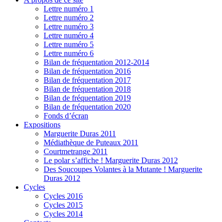
Lettre numéro 1
Lettre numéro 2
Lettre numéro 3
Lettre numéro 4
Lettre numéro 5
Lettre numéro 6
Bilan de fréquentation 2012-2014
Bilan de fréquentation 2016
Bilan de fréquentation 2017
Bilan de fréquentation 2018
Bilan de fréquentation 2019
Bilan de fréquentation 2020
Fonds d’écran
Expositions
Marguerite Duras 2011
Médiathèque de Puteaux 2011
Courtmetrange 2011
Le polar s’affiche ! Marguerite Duras 2012
Des Soucoupes Volantes à la Mutante ! Marguerite
Duras 2012
Cycles
Cycles 2016
Cycles 2015
Cycles 2014