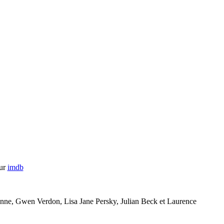
sur
imdb
ne, Gwen Verdon, Lisa Jane Persky, Julian Beck et Laurence