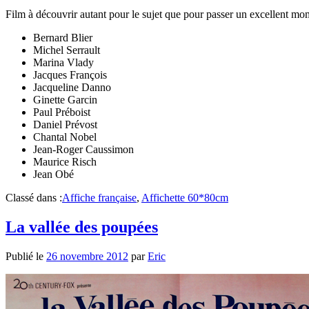
Film à découvrir autant pour le sujet que pour passer un excellent mom
Bernard Blier
Michel Serrault
Marina Vlady
Jacques François
Jacqueline Danno
Ginette Garcin
Paul Préboist
Daniel Prévost
Chantal Nobel
Jean-Roger Caussimon
Maurice Risch
Jean Obé
Classé dans :
Affiche française
,
Affichette 60*80cm
La vallée des poupées
Publié le
26 novembre 2012
par
Eric