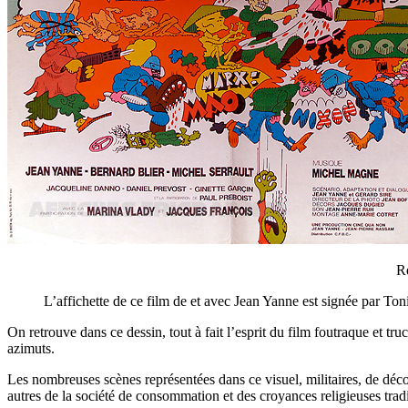
Ré
L’affichette de ce film de et avec Jean Yanne est signée par Ton
On retrouve dans ce dessin, tout à fait l’esprit du film foutraque et t
azimuts.
Les nombreuses scènes représentées dans ce visuel, militaires, de décou
autres de la société de consommation et des croyances religieuses tradi