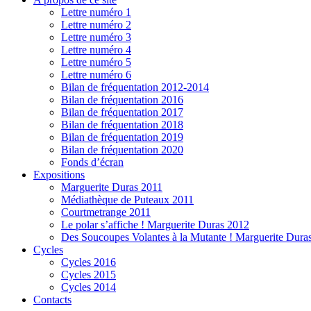
Lettre numéro 1
Lettre numéro 2
Lettre numéro 3
Lettre numéro 4
Lettre numéro 5
Lettre numéro 6
Bilan de fréquentation 2012-2014
Bilan de fréquentation 2016
Bilan de fréquentation 2017
Bilan de fréquentation 2018
Bilan de fréquentation 2019
Bilan de fréquentation 2020
Fonds d’écran
Expositions
Marguerite Duras 2011
Médiathèque de Puteaux 2011
Courtmetrange 2011
Le polar s’affiche ! Marguerite Duras 2012
Des Soucoupes Volantes à la Mutante ! Marguerite Dura
Cycles
Cycles 2016
Cycles 2015
Cycles 2014
Contacts