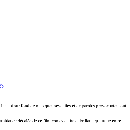
db
ue instant sur fond de musiques seventies et de paroles provocantes tout
iance décalée de ce film contestataire et brillant, qui traite entre