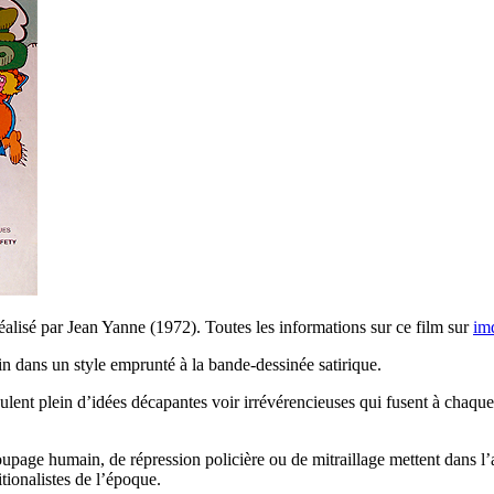
alisé par Jean Yanne (1972). Toutes les informations sur ce film sur
im
in dans un style emprunté à la bande-dessinée satirique.
ruculent plein d’idées décapantes voir irrévérencieuses qui fusent à chaq
page humain, de répression policière ou de mitraillage mettent dans l’amb
tionalistes de l’époque.