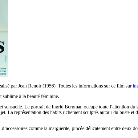
alisé par Jean Renoir (1956). Toutes les informations sur ce film sur
im
t sublime à la beauté féminine.
 sensuelle. Le portrait de Ingrid Bergman occupe toute l’attention du sp
et. La représentation des habits richement sculptés autour du buste et de
il d’accessoires comme la marguerite, pincée délicatement entre deux doi