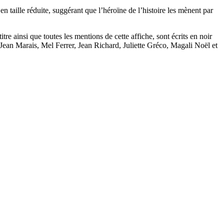
n taille réduite, suggérant que l’héroïne de l’histoire les mènent par
tre ainsi que toutes les mentions de cette affiche, sont écrits en noir
e Jean Marais, Mel Ferrer, Jean Richard, Juliette Gréco, Magali Noël et