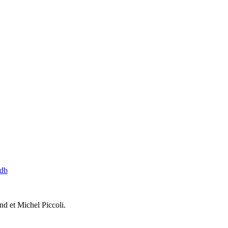
db
d et Michel Piccoli.