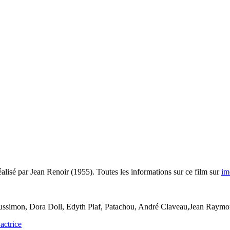
alisé par Jean Renoir (1955). Toutes les informations sur ce film sur
im
ussimon, Dora Doll, Edyth Piaf, Patachou, André Claveau,Jean Raymon
actrice