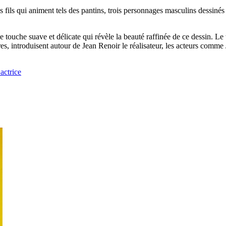
fils qui animent tels des pantins, trois personnages masculins dessinés e
 touche suave et délicate qui révèle la beauté raffinée de ce dessin. Le ti
ères, introduisent autour de Jean Renoir le réalisateur, les acteurs comm
actrice