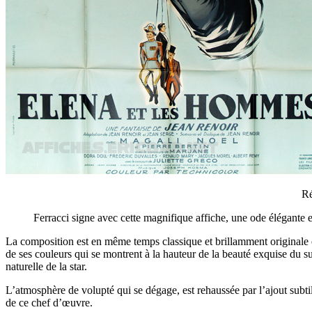
Ré
Ferracci signe avec cette magnifique affiche, une ode élégante e
La composition est en même temps classique et brillamment originale et
de ses couleurs qui se montrent à la hauteur de la beauté exquise du suj
naturelle de la star.
L’atmosphère de volupté qui se dégage, est rehaussée par l’ajout subt
de ce chef d’œuvre.