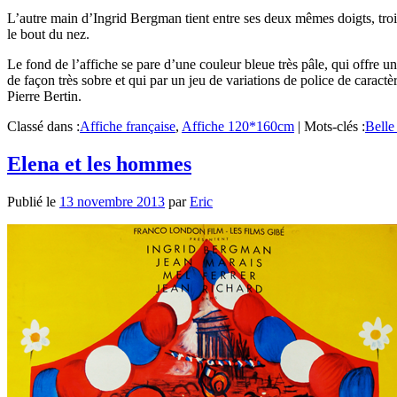
L’autre main d’Ingrid Bergman tient entre ses deux mêmes doigts, trois 
le bout du nez.
Le fond de l’affiche se pare d’une couleur bleue très pâle, qui offre une
de façon très sobre et qui par un jeu de variations de police de caract
Pierre Bertin.
Classé dans :
Affiche française
,
Affiche 120*160cm
|
Mots-clés :
Belle 
Elena et les hommes
Publié le
13 novembre 2013
par
Eric