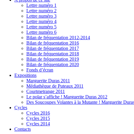
Lettre numéro 1
Lettre numéro 2
Lettre numéro 3
Lettre numéro 4
Lettre numéro 5
Lettre numéro 6
Bilan de fréquentation 2012-2014
Bilan de fréquentation 2016
Bilan de fréquentation 2017
Bilan de fréquentation 2018
Bilan de fréquentation 2019
Bilan de fréquentation 2020
Fonds d’écran
Expositions
Marguerite Duras 2011
Médiathèque de Puteaux 2011
Courtmetrange 2011
Le polar s’affiche ! Marguerite Duras 2012
Des Soucoupes Volantes à la Mutante ! Marguerite Dura
Cycles
Cycles 2016
Cycles 2015
Cycles 2014
Contacts