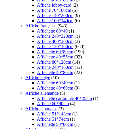
Affiche lobby-card
(2)
Affiche 70*100cm
(5)
Affiche 140*200cm
(9)
Affiche 100*140cm
(6)
Affiche française
(943)
Affichette 80*40
(1)
Affiche 240*320cm
(1)
Affiche 400*300cm
(3)
Affiche 120*160cm
(660)
Affichette 60*80cm
(190)
Affichette 40*55cm
(92)
Affiche 80*120cm
(14)
Affiche 240*160cm
(12)
Affichette 40*80cm
(22)
Affiche belge
(10)
Affichette 60*40cm
(1)
Affichette 40*60cm
(9)
Affiche allemande
(5)
Affichette cartonnée 40*25cm
(1)
Affiche 60*90cm
(4)
Affiche japonaise
(3)
Affiche 51*148cm
(1)
Affiche 51*74cm
(1)
Affichette 50*80cm
(1)