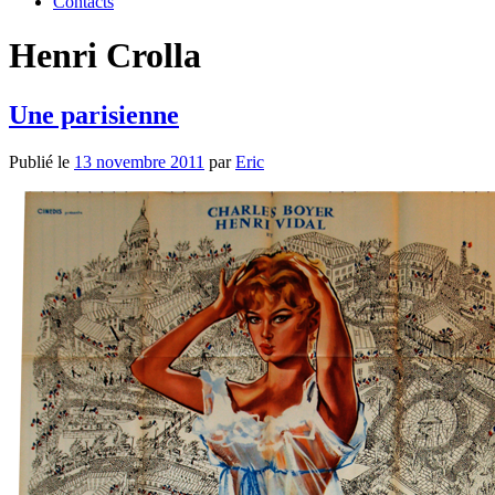
Contacts
Henri Crolla
Une parisienne
Publié le
13 novembre 2011
par
Eric