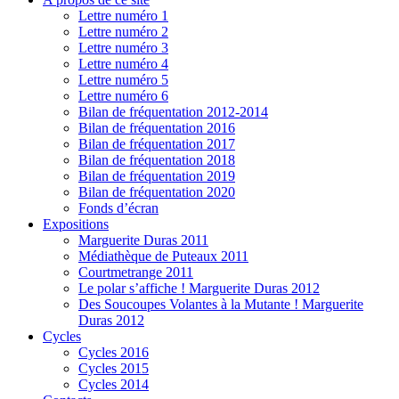
Lettre numéro 1
Lettre numéro 2
Lettre numéro 3
Lettre numéro 4
Lettre numéro 5
Lettre numéro 6
Bilan de fréquentation 2012-2014
Bilan de fréquentation 2016
Bilan de fréquentation 2017
Bilan de fréquentation 2018
Bilan de fréquentation 2019
Bilan de fréquentation 2020
Fonds d’écran
Expositions
Marguerite Duras 2011
Médiathèque de Puteaux 2011
Courtmetrange 2011
Le polar s’affiche ! Marguerite Duras 2012
Des Soucoupes Volantes à la Mutante ! Marguerite
Duras 2012
Cycles
Cycles 2016
Cycles 2015
Cycles 2014