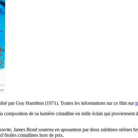
lisé par Guy Hamilton (1971). Toutes les informations sur ce film sur
i
a composition de sa lumière cristalline en mille éclats qui proviennent du
o gravite, James Bond soutenu en apesanteur par deux sublimes sirènes b
’étoiles cristallines hors de prix.