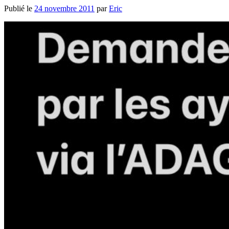
Publié le
24 novembre 2011
par
Eric