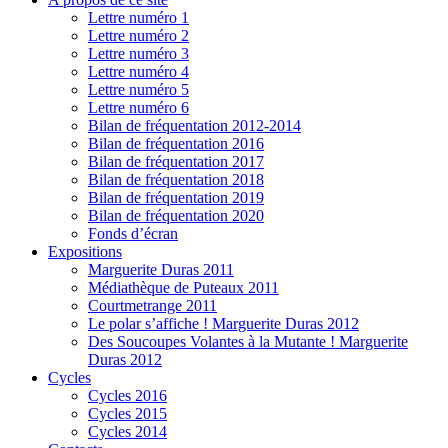
Lettre numéro 1
Lettre numéro 2
Lettre numéro 3
Lettre numéro 4
Lettre numéro 5
Lettre numéro 6
Bilan de fréquentation 2012-2014
Bilan de fréquentation 2016
Bilan de fréquentation 2017
Bilan de fréquentation 2018
Bilan de fréquentation 2019
Bilan de fréquentation 2020
Fonds d’écran
Expositions
Marguerite Duras 2011
Médiathèque de Puteaux 2011
Courtmetrange 2011
Le polar s’affiche ! Marguerite Duras 2012
Des Soucoupes Volantes à la Mutante ! Marguerite
Duras 2012
Cycles
Cycles 2016
Cycles 2015
Cycles 2014