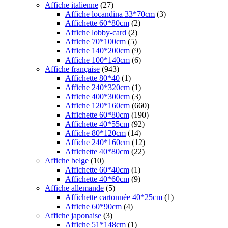
Affiche italienne
(27)
Affiche locandina 33*70cm
(3)
Affichette 60*80cm
(2)
Affiche lobby-card
(2)
Affiche 70*100cm
(5)
Affiche 140*200cm
(9)
Affiche 100*140cm
(6)
Affiche française
(943)
Affichette 80*40
(1)
Affiche 240*320cm
(1)
Affiche 400*300cm
(3)
Affiche 120*160cm
(660)
Affichette 60*80cm
(190)
Affichette 40*55cm
(92)
Affiche 80*120cm
(14)
Affiche 240*160cm
(12)
Affichette 40*80cm
(22)
Affiche belge
(10)
Affichette 60*40cm
(1)
Affichette 40*60cm
(9)
Affiche allemande
(5)
Affichette cartonnée 40*25cm
(1)
Affiche 60*90cm
(4)
Affiche japonaise
(3)
Affiche 51*148cm
(1)