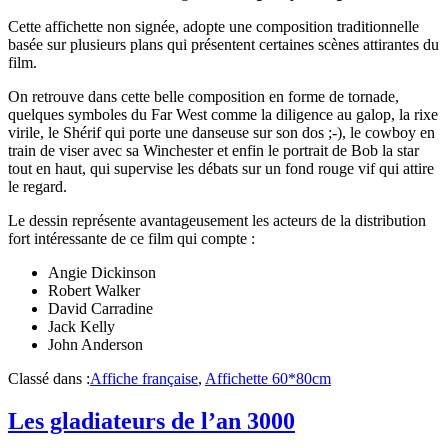
Cette affichette non signée, adopte une composition traditionnelle
basée sur plusieurs plans qui présentent certaines scènes attirantes du
film.
On retrouve dans cette belle composition en forme de tornade,
quelques symboles du Far West comme la diligence au galop, la rixe
virile, le Shérif qui porte une danseuse sur son dos ;-), le cowboy en
train de viser avec sa Winchester et enfin le portrait de Bob la star
tout en haut, qui supervise les débats sur un fond rouge vif qui attire
le regard.
Le dessin représente avantageusement les acteurs de la distribution
fort intéressante de ce film qui compte :
Angie Dickinson
Robert Walker
David Carradine
Jack Kelly
John Anderson
Classé dans :
Affiche française
,
Affichette 60*80cm
Les gladiateurs de l’an 3000