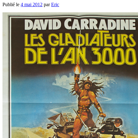
Publié le
4 mai 2012
par
Eric