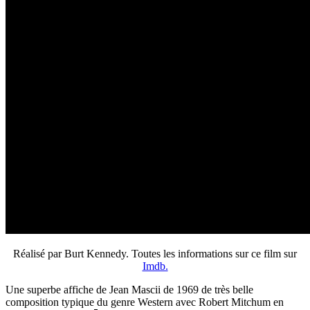
Réalisé par Burt Kennedy. Toutes les informations sur ce film sur
Imdb.
Une superbe affiche de Jean Mascii de 1969 de très belle
composition typique du genre Western avec Robert Mitchum en