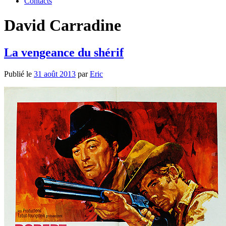
Contacts
David Carradine
La vengeance du shérif
Publié le
31 août 2013
par
Eric