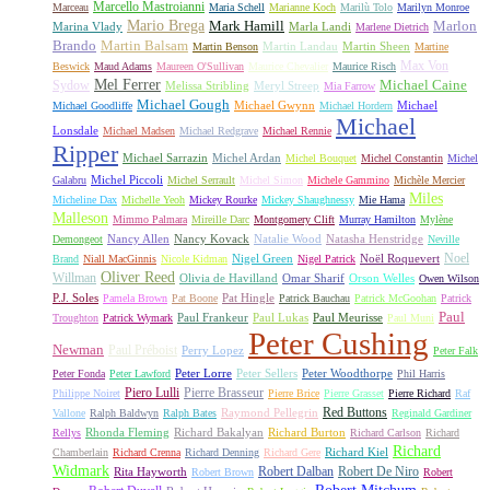
Marcello Mastroianni
Marceau
Maria Schell
Marianne Koch
Marilù Tolo
Marilyn Monroe
Mario Brega
Mark Hamill
Marlon
Marina Vlady
Marla Landi
Marlene Dietrich
Martin Balsam
Brando
Martin Landau
Martin Sheen
Martin Benson
Martine
Max Von
Beswick
Maud Adams
Maureen O'Sullivan
Maurice Chevalier
Maurice Risch
Mel Ferrer
Sydow
Michael Caine
Melissa Stribling
Meryl Streep
Mia Farrow
Michael Gough
Michael Gwynn
Michael
Michael Goodliffe
Michael Hordern
Michael
Lonsdale
Michael Madsen
Michael Redgrave
Michael Rennie
Ripper
Michael Sarrazin
Michel Ardan
Michel Bouquet
Michel Constantin
Michel
Michel Piccoli
Galabru
Michel Serrault
Michel Simon
Michele Gammino
Michèle Mercier
Miles
Micheline Dax
Michelle Yeoh
Mickey Rourke
Mickey Shaughnessy
Mie Hama
Malleson
Mimmo Palmara
Mireille Darc
Montgomery Clift
Murray Hamilton
Mylène
Nancy Allen
Nancy Kovack
Natalie Wood
Natasha Henstridge
Demongeot
Neville
Noel
Nigel Green
Noël Roquevert
Brand
Niall MacGinnis
Nicole Kidman
Nigel Patrick
Oliver Reed
Willman
Olivia de Havilland
Omar Sharif
Orson Welles
Owen Wilson
P.J. Soles
Pat Hingle
Pamela Brown
Pat Boone
Patrick Bauchau
Patrick McGoohan
Patrick
Paul
Paul Frankeur
Paul Lukas
Paul Meurisse
Troughton
Patrick Wymark
Paul Muni
Peter Cushing
Newman
Paul Préboist
Perry Lopez
Peter Falk
Peter Lorre
Peter Sellers
Peter Woodthorpe
Peter Fonda
Peter Lawford
Phil Harris
Piero Lulli
Pierre Brasseur
Philippe Noiret
Pierre Brice
Pierre Grasset
Pierre Richard
Raf
Red Buttons
Raymond Pellegrin
Vallone
Ralph Baldwyn
Ralph Bates
Reginald Gardiner
Rhonda Fleming
Richard Bakalyan
Richard Burton
Rellys
Richard Carlson
Richard
Richard
Richard Kiel
Chamberlain
Richard Crenna
Richard Denning
Richard Gere
Widmark
Robert Dalban
Robert De Niro
Rita Hayworth
Robert Brown
Robert