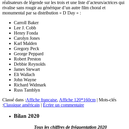
réalisateurs de légende sur les trois et une liste d’acteurs/actrices qui
rivalise sans rougir au générique d’un autre film choral et
monumental par sa distribution « D Day » :
Carroll Baker
Lee J. Cobb
Henry Fonda
Carolyn Jones
Karl Malden
Gregory Peck
George Peppard
Robert Preston
Debbie Reynolds
James Stewart
Eli Wallach
John Wayne
Richard Widmark
Russ Tamblyn
Classé dans :
Affiche française
,
Affiche 120*160cm
|
Mots-clés
:
Classique américain
|
Écrire un commentaire
Bilan 2020
Tous les chiffres de fréquentation 2020