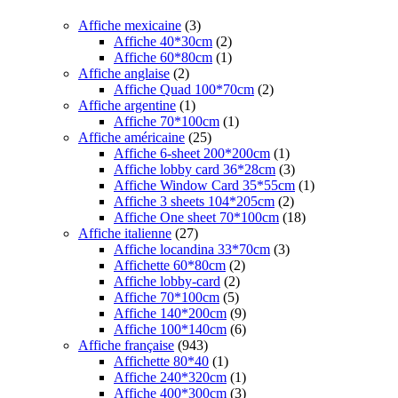
Affiche mexicaine
(3)
Affiche 40*30cm
(2)
Affiche 60*80cm
(1)
Affiche anglaise
(2)
Affiche Quad 100*70cm
(2)
Affiche argentine
(1)
Affiche 70*100cm
(1)
Affiche américaine
(25)
Affiche 6-sheet 200*200cm
(1)
Affiche lobby card 36*28cm
(3)
Affiche Window Card 35*55cm
(1)
Affiche 3 sheets 104*205cm
(2)
Affiche One sheet 70*100cm
(18)
Affiche italienne
(27)
Affiche locandina 33*70cm
(3)
Affichette 60*80cm
(2)
Affiche lobby-card
(2)
Affiche 70*100cm
(5)
Affiche 140*200cm
(9)
Affiche 100*140cm
(6)
Affiche française
(943)
Affichette 80*40
(1)
Affiche 240*320cm
(1)
Affiche 400*300cm
(3)