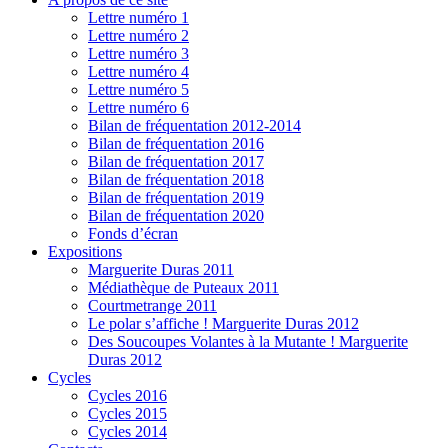
Lettre numéro 1
Lettre numéro 2
Lettre numéro 3
Lettre numéro 4
Lettre numéro 5
Lettre numéro 6
Bilan de fréquentation 2012-2014
Bilan de fréquentation 2016
Bilan de fréquentation 2017
Bilan de fréquentation 2018
Bilan de fréquentation 2019
Bilan de fréquentation 2020
Fonds d’écran
Expositions
Marguerite Duras 2011
Médiathèque de Puteaux 2011
Courtmetrange 2011
Le polar s’affiche ! Marguerite Duras 2012
Des Soucoupes Volantes à la Mutante ! Marguerite
Duras 2012
Cycles
Cycles 2016
Cycles 2015
Cycles 2014