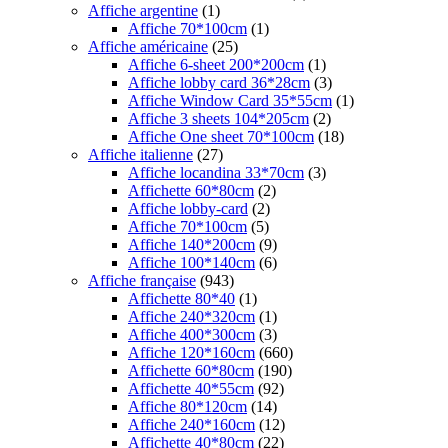
Affiche argentine
(1)
Affiche 70*100cm
(1)
Affiche américaine
(25)
Affiche 6-sheet 200*200cm
(1)
Affiche lobby card 36*28cm
(3)
Affiche Window Card 35*55cm
(1)
Affiche 3 sheets 104*205cm
(2)
Affiche One sheet 70*100cm
(18)
Affiche italienne
(27)
Affiche locandina 33*70cm
(3)
Affichette 60*80cm
(2)
Affiche lobby-card
(2)
Affiche 70*100cm
(5)
Affiche 140*200cm
(9)
Affiche 100*140cm
(6)
Affiche française
(943)
Affichette 80*40
(1)
Affiche 240*320cm
(1)
Affiche 400*300cm
(3)
Affiche 120*160cm
(660)
Affichette 60*80cm
(190)
Affichette 40*55cm
(92)
Affiche 80*120cm
(14)
Affiche 240*160cm
(12)
Affichette 40*80cm
(22)