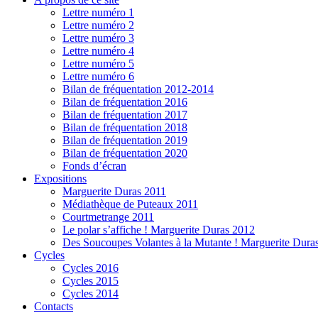
Lettre numéro 1
Lettre numéro 2
Lettre numéro 3
Lettre numéro 4
Lettre numéro 5
Lettre numéro 6
Bilan de fréquentation 2012-2014
Bilan de fréquentation 2016
Bilan de fréquentation 2017
Bilan de fréquentation 2018
Bilan de fréquentation 2019
Bilan de fréquentation 2020
Fonds d’écran
Expositions
Marguerite Duras 2011
Médiathèque de Puteaux 2011
Courtmetrange 2011
Le polar s’affiche ! Marguerite Duras 2012
Des Soucoupes Volantes à la Mutante ! Marguerite Dura
Cycles
Cycles 2016
Cycles 2015
Cycles 2014
Contacts