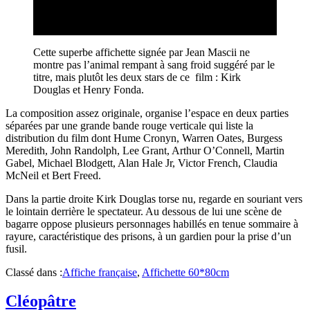
Cette superbe affichette signée par Jean Mascii ne
montre pas l’animal rempant à sang froid suggéré par le
titre, mais plutôt les deux stars de ce film : Kirk
Douglas et Henry Fonda.
La composition assez originale, organise l’espace en deux parties
séparées par une grande bande rouge verticale qui liste la
distribution du film dont Hume Cronyn, Warren Oates, Burgess
Meredith, John Randolph, Lee Grant, Arthur O’Connell, Martin
Gabel, Michael Blodgett, Alan Hale Jr, Victor French, Claudia
McNeil et Bert Freed.
Dans la partie droite Kirk Douglas torse nu, regarde en souriant vers
le lointain derrière le spectateur. Au dessous de lui une scène de
bagarre oppose plusieurs personnages habillés en tenue sommaire à
rayure, caractéristique des prisons, à un gardien pour la prise d’un
fusil.
Classé dans :
Affiche française
,
Affichette 60*80cm
Cléopâtre