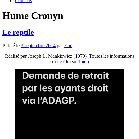
Contacts
Hume Cronyn
Le reptile
Publié le
3 septembre 2014
par
Eric
Réalisé par Joseph L. Mankiewicz (1970). Toutes les informations
sur ce film sur
imdb