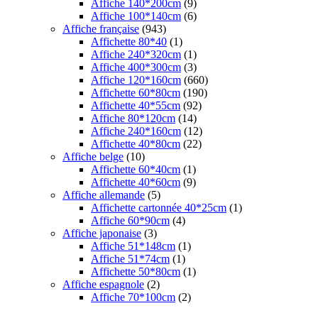
Affiche 140*200cm
(9)
Affiche 100*140cm
(6)
Affiche française
(943)
Affichette 80*40
(1)
Affiche 240*320cm
(1)
Affiche 400*300cm
(3)
Affiche 120*160cm
(660)
Affichette 60*80cm
(190)
Affichette 40*55cm
(92)
Affiche 80*120cm
(14)
Affiche 240*160cm
(12)
Affichette 40*80cm
(22)
Affiche belge
(10)
Affichette 60*40cm
(1)
Affichette 40*60cm
(9)
Affiche allemande
(5)
Affichette cartonnée 40*25cm
(1)
Affiche 60*90cm
(4)
Affiche japonaise
(3)
Affiche 51*148cm
(1)
Affiche 51*74cm
(1)
Affichette 50*80cm
(1)
Affiche espagnole
(2)
Affiche 70*100cm
(2)