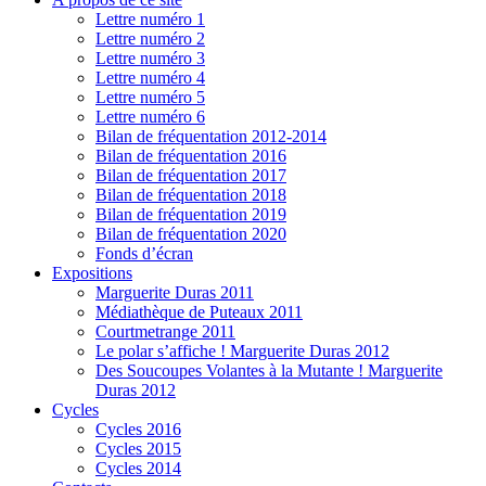
Lettre numéro 1
Lettre numéro 2
Lettre numéro 3
Lettre numéro 4
Lettre numéro 5
Lettre numéro 6
Bilan de fréquentation 2012-2014
Bilan de fréquentation 2016
Bilan de fréquentation 2017
Bilan de fréquentation 2018
Bilan de fréquentation 2019
Bilan de fréquentation 2020
Fonds d’écran
Expositions
Marguerite Duras 2011
Médiathèque de Puteaux 2011
Courtmetrange 2011
Le polar s’affiche ! Marguerite Duras 2012
Des Soucoupes Volantes à la Mutante ! Marguerite
Duras 2012
Cycles
Cycles 2016
Cycles 2015
Cycles 2014