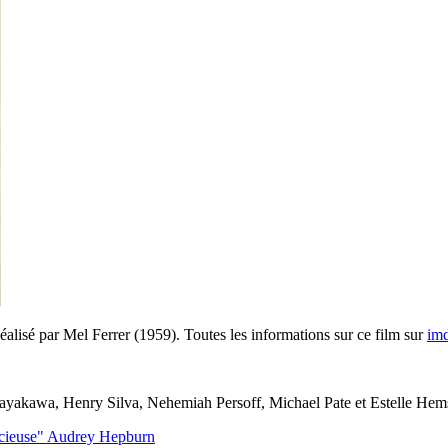
éalisé par Mel Ferrer (1959). Toutes les informations sur ce film sur
im
yakawa, Henry Silva, Nehemiah Persoff, Michael Pate et Estelle Hem
cieuse" Audrey Hepburn