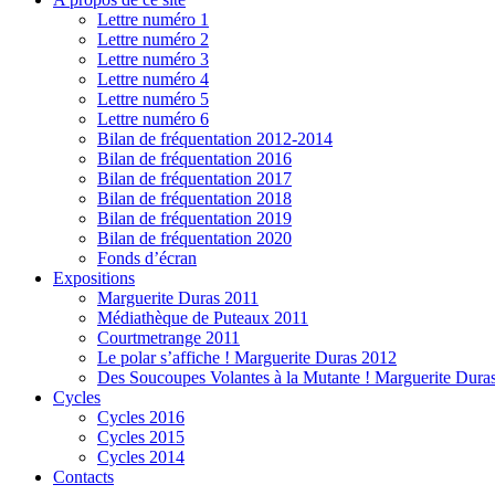
Lettre numéro 1
Lettre numéro 2
Lettre numéro 3
Lettre numéro 4
Lettre numéro 5
Lettre numéro 6
Bilan de fréquentation 2012-2014
Bilan de fréquentation 2016
Bilan de fréquentation 2017
Bilan de fréquentation 2018
Bilan de fréquentation 2019
Bilan de fréquentation 2020
Fonds d’écran
Expositions
Marguerite Duras 2011
Médiathèque de Puteaux 2011
Courtmetrange 2011
Le polar s’affiche ! Marguerite Duras 2012
Des Soucoupes Volantes à la Mutante ! Marguerite Dura
Cycles
Cycles 2016
Cycles 2015
Cycles 2014
Contacts