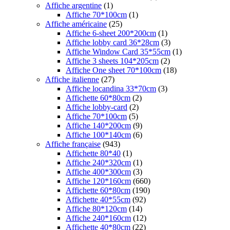
Affiche argentine
(1)
Affiche 70*100cm
(1)
Affiche américaine
(25)
Affiche 6-sheet 200*200cm
(1)
Affiche lobby card 36*28cm
(3)
Affiche Window Card 35*55cm
(1)
Affiche 3 sheets 104*205cm
(2)
Affiche One sheet 70*100cm
(18)
Affiche italienne
(27)
Affiche locandina 33*70cm
(3)
Affichette 60*80cm
(2)
Affiche lobby-card
(2)
Affiche 70*100cm
(5)
Affiche 140*200cm
(9)
Affiche 100*140cm
(6)
Affiche française
(943)
Affichette 80*40
(1)
Affiche 240*320cm
(1)
Affiche 400*300cm
(3)
Affiche 120*160cm
(660)
Affichette 60*80cm
(190)
Affichette 40*55cm
(92)
Affiche 80*120cm
(14)
Affiche 240*160cm
(12)
Affichette 40*80cm
(22)