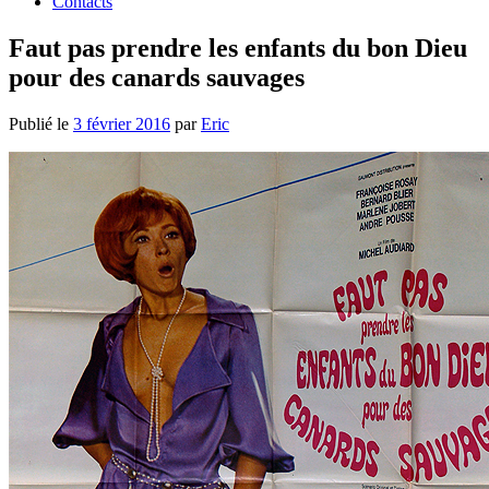
Contacts
Faut pas prendre les enfants du bon Dieu
pour des canards sauvages
Publié le
3 février 2016
par
Eric