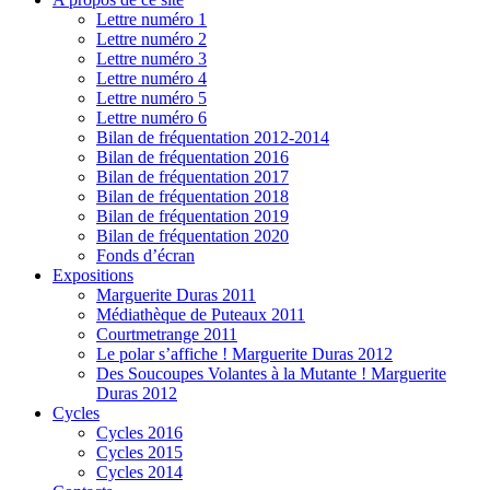
Lettre numéro 1
Lettre numéro 2
Lettre numéro 3
Lettre numéro 4
Lettre numéro 5
Lettre numéro 6
Bilan de fréquentation 2012-2014
Bilan de fréquentation 2016
Bilan de fréquentation 2017
Bilan de fréquentation 2018
Bilan de fréquentation 2019
Bilan de fréquentation 2020
Fonds d’écran
Expositions
Marguerite Duras 2011
Médiathèque de Puteaux 2011
Courtmetrange 2011
Le polar s’affiche ! Marguerite Duras 2012
Des Soucoupes Volantes à la Mutante ! Marguerite
Duras 2012
Cycles
Cycles 2016
Cycles 2015
Cycles 2014