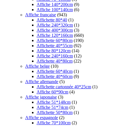
Affiche 140*200cm
(9)
Affiche 100*140cm
(6)
Affiche française
(943)
Affichette 80*40
(1)
Affiche 240*320cm
(1)
Affiche 400*300cm
(3)
Affiche 120*160cm
(660)
Affichette 60*80cm
(190)
Affichette 40*55cm
(92)
Affiche 80*120cm
(14)
Affiche 240*160cm
(12)
Affichette 40*80cm
(22)
Affiche belge
(10)
Affichette 60*40cm
(1)
Affichette 40*60cm
(9)
Affiche allemande
(5)
Affichette cartonnée 40*25cm
(1)
Affiche 60*90cm
(4)
Affiche japonaise
(3)
Affiche 51*148cm
(1)
Affiche 51*74cm
(1)
Affichette 50*80cm
(1)
Affiche espagnole
(2)
Affiche 70*100cm
(2)