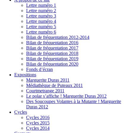
Lettre numéro 1
Lettre numéro 2
Lettre numéro 3
Lettre numéro 4
Lettre numéro 5
Lettre numéro 6
Bilan de fréquentation 2012-2014
Bilan de fréquentation 2016
Bilan de fréquentation 2017
Bilan de fréquentation 2018
Bilan de fréquentation 2019
Bilan de fréquentation 2020
Fonds d’écran
Expositions
Marguerite Duras 2011
Médiathèque de Puteaux 2011
Courtmetrange 2011
Le polar s’affiche ! Marguerite Duras 2012
Des Soucoupes Volantes à la Mutante ! Marguerite
Duras 2012
Cycles
Cycles 2016
Cycles 2015
Cycles 2014