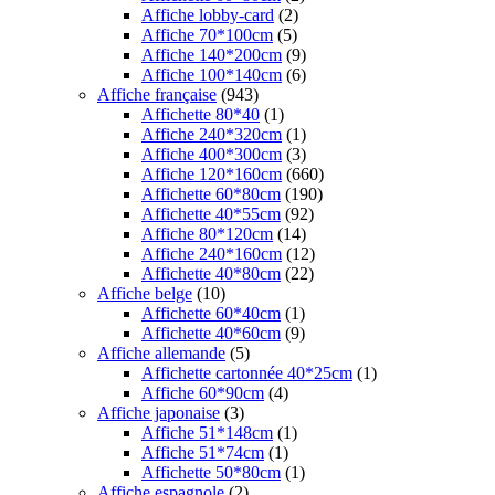
Affiche lobby-card
(2)
Affiche 70*100cm
(5)
Affiche 140*200cm
(9)
Affiche 100*140cm
(6)
Affiche française
(943)
Affichette 80*40
(1)
Affiche 240*320cm
(1)
Affiche 400*300cm
(3)
Affiche 120*160cm
(660)
Affichette 60*80cm
(190)
Affichette 40*55cm
(92)
Affiche 80*120cm
(14)
Affiche 240*160cm
(12)
Affichette 40*80cm
(22)
Affiche belge
(10)
Affichette 60*40cm
(1)
Affichette 40*60cm
(9)
Affiche allemande
(5)
Affichette cartonnée 40*25cm
(1)
Affiche 60*90cm
(4)
Affiche japonaise
(3)
Affiche 51*148cm
(1)
Affiche 51*74cm
(1)
Affichette 50*80cm
(1)
Affiche espagnole
(2)