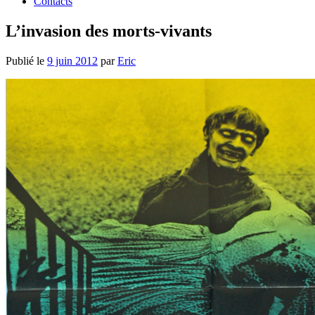
Contacts
L’invasion des morts-vivants
Publié le
9 juin 2012
par
Eric