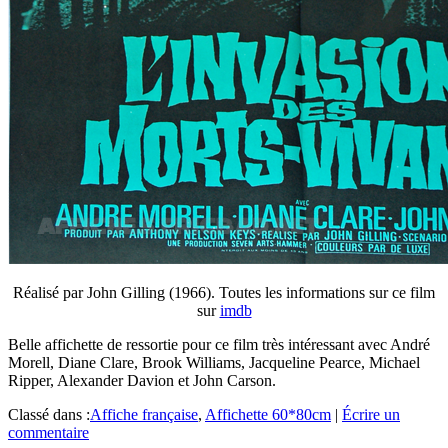
Réalisé par John Gilling (1966). Toutes les informations sur ce film
sur
imdb
Belle affichette de ressortie pour ce film très intéressant avec André
Morell, Diane Clare, Brook Williams, Jacqueline Pearce, Michael
Ripper, Alexander Davion et John Carson.
Classé dans :
Affiche française
,
Affichette 60*80cm
|
Écrire un
commentaire