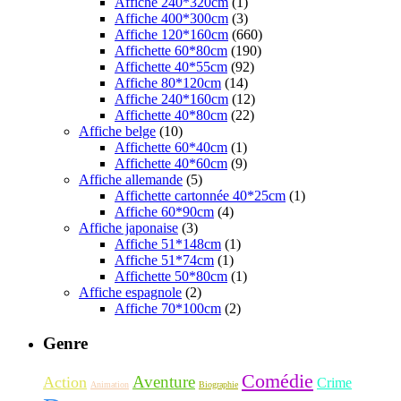
Affiche 240*320cm
(1)
Affiche 400*300cm
(3)
Affiche 120*160cm
(660)
Affichette 60*80cm
(190)
Affichette 40*55cm
(92)
Affiche 80*120cm
(14)
Affiche 240*160cm
(12)
Affichette 40*80cm
(22)
Affiche belge
(10)
Affichette 60*40cm
(1)
Affichette 40*60cm
(9)
Affiche allemande
(5)
Affichette cartonnée 40*25cm
(1)
Affiche 60*90cm
(4)
Affiche japonaise
(3)
Affiche 51*148cm
(1)
Affiche 51*74cm
(1)
Affichette 50*80cm
(1)
Affiche espagnole
(2)
Affiche 70*100cm
(2)
Genre
Comédie
Aventure
Action
Crime
Animation
Biographie