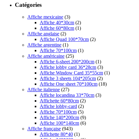
Catégories
Affiche mexicaine
(3)
Affiche 40*30cm
(2)
Affiche 60*80cm
(1)
Affiche anglaise
(2)
Affiche Quad 100*70cm
(2)
Affiche argentine
(1)
Affiche 70*100cm
(1)
Affiche américaine
(25)
Affiche 6-sheet 200*200cm
(1)
Affiche lobby card 36*28cm
(3)
Affiche Window Card 35*55cm
(1)
Affiche 3 sheets 104*205cm
(2)
Affiche One sheet 70*100cm
(18)
Affiche italienne
(27)
Affiche locandina 33*70cm
(3)
Affichette 60*80cm
(2)
Affiche lobby-card
(2)
Affiche 70*100cm
(5)
Affiche 140*200cm
(9)
Affiche 100*140cm
(6)
Affiche française
(943)
Affichette 80*40
(1)