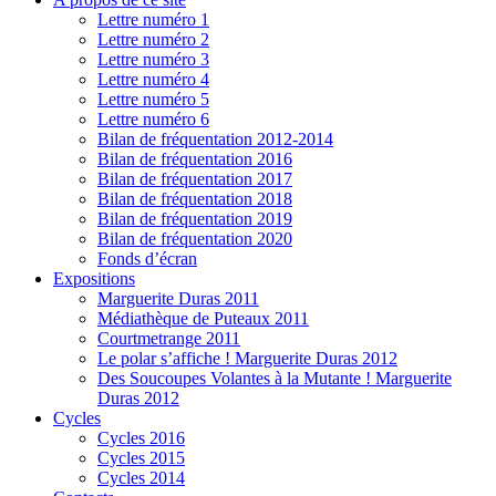
Lettre numéro 1
Lettre numéro 2
Lettre numéro 3
Lettre numéro 4
Lettre numéro 5
Lettre numéro 6
Bilan de fréquentation 2012-2014
Bilan de fréquentation 2016
Bilan de fréquentation 2017
Bilan de fréquentation 2018
Bilan de fréquentation 2019
Bilan de fréquentation 2020
Fonds d’écran
Expositions
Marguerite Duras 2011
Médiathèque de Puteaux 2011
Courtmetrange 2011
Le polar s’affiche ! Marguerite Duras 2012
Des Soucoupes Volantes à la Mutante ! Marguerite
Duras 2012
Cycles
Cycles 2016
Cycles 2015
Cycles 2014