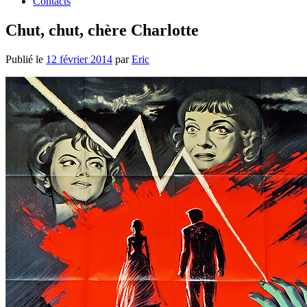
Contacts
Chut, chut, chère Charlotte
Publié le
12 février 2014
par
Eric