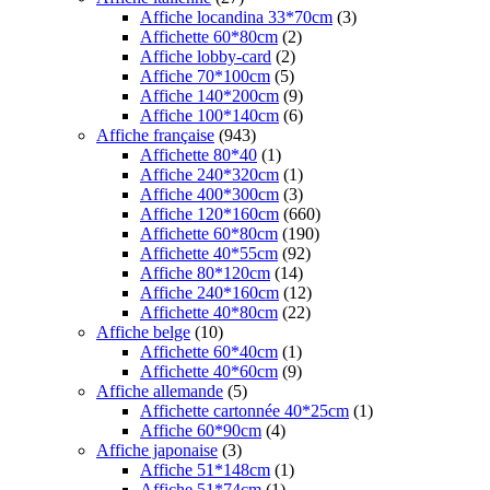
Affiche locandina 33*70cm
(3)
Affichette 60*80cm
(2)
Affiche lobby-card
(2)
Affiche 70*100cm
(5)
Affiche 140*200cm
(9)
Affiche 100*140cm
(6)
Affiche française
(943)
Affichette 80*40
(1)
Affiche 240*320cm
(1)
Affiche 400*300cm
(3)
Affiche 120*160cm
(660)
Affichette 60*80cm
(190)
Affichette 40*55cm
(92)
Affiche 80*120cm
(14)
Affiche 240*160cm
(12)
Affichette 40*80cm
(22)
Affiche belge
(10)
Affichette 60*40cm
(1)
Affichette 40*60cm
(9)
Affiche allemande
(5)
Affichette cartonnée 40*25cm
(1)
Affiche 60*90cm
(4)
Affiche japonaise
(3)
Affiche 51*148cm
(1)
Affiche 51*74cm
(1)