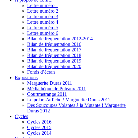
Lettre numéro 1
Lettre numéro 2
Lettre numéro 3
Lettre numéro 4
Lettre numéro 5
Lettre numéro 6
Bilan de fréquentation 2012-2014
Bilan de fréquentation 2016
Bilan de fréquentation 2017
Bilan de fréquentation 2018
Bilan de fréquentation 2019
Bilan de fréquentation 2020
Fonds d’écran
Expositions
Marguerite Duras 2011
Médiathèque de Puteaux 2011
Courtmetrange 2011
Le polar s’affiche ! Marguerite Duras 2012
Des Soucoupes Volantes à la Mutante ! Marguerite
Duras 2012
Cycles
Cycles 2016
Cycles 2015
Cycles 2014