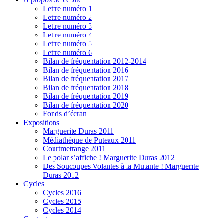
Lettre numéro 1
Lettre numéro 2
Lettre numéro 3
Lettre numéro 4
Lettre numéro 5
Lettre numéro 6
Bilan de fréquentation 2012-2014
Bilan de fréquentation 2016
Bilan de fréquentation 2017
Bilan de fréquentation 2018
Bilan de fréquentation 2019
Bilan de fréquentation 2020
Fonds d’écran
Expositions
Marguerite Duras 2011
Médiathèque de Puteaux 2011
Courtmetrange 2011
Le polar s’affiche ! Marguerite Duras 2012
Des Soucoupes Volantes à la Mutante ! Marguerite
Duras 2012
Cycles
Cycles 2016
Cycles 2015
Cycles 2014