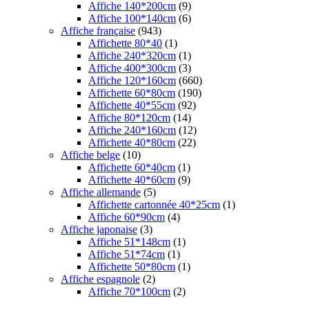
Affiche 140*200cm
(9)
Affiche 100*140cm
(6)
Affiche française
(943)
Affichette 80*40
(1)
Affiche 240*320cm
(1)
Affiche 400*300cm
(3)
Affiche 120*160cm
(660)
Affichette 60*80cm
(190)
Affichette 40*55cm
(92)
Affiche 80*120cm
(14)
Affiche 240*160cm
(12)
Affichette 40*80cm
(22)
Affiche belge
(10)
Affichette 60*40cm
(1)
Affichette 40*60cm
(9)
Affiche allemande
(5)
Affichette cartonnée 40*25cm
(1)
Affiche 60*90cm
(4)
Affiche japonaise
(3)
Affiche 51*148cm
(1)
Affiche 51*74cm
(1)
Affichette 50*80cm
(1)
Affiche espagnole
(2)
Affiche 70*100cm
(2)