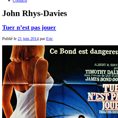
Contacts
John Rhys-Davies
Tuer n’est pas jouer
Publié le
21 juin 2014
par
Eric