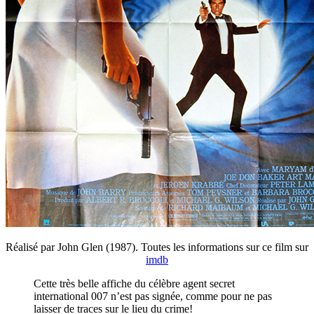
Réalisé par John Glen (1987). Toutes les informations sur ce film sur
imdb
Cette très belle affiche du célèbre agent secret
international 007 n’est pas signée, comme pour ne pas
laisser de traces sur le lieu du crime!