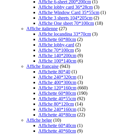
Affiche 6-sheet 200*200cm
(1)
Affiche lobby card 36*28cm
(3)
Affiche Window Card 35*55cm
(1)
Affiche 3 sheets 104*205cm
(2)
Affiche One sheet 70*100cm
(18)
Affiche italienne
(27)
Affiche locandina 33*70cm
(3)
Affichette 60*80cm
(2)
Affiche lobby-card
(2)
Affiche 70*100cm
(5)
Affiche 140*200cm
(9)
Affiche 100*140cm
(6)
Affiche française
(943)
Affichette 80*40
(1)
Affiche 240*320cm
(1)
Affiche 400*300cm
(3)
Affiche 120*160cm
(660)
Affichette 60*80cm
(190)
Affichette 40*55cm
(92)
Affiche 80*120cm
(14)
Affiche 240*160cm
(12)
Affichette 40*80cm
(22)
Affiche belge
(10)
Affichette 60*40cm
(1)
Affichette 40*60cm
(9)