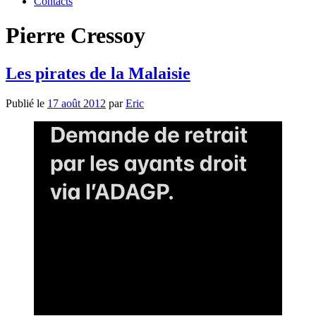
Contacts
Pierre Cressoy
Les pirates de la Malaisie
Publié le
17 août 2012
par
Eric