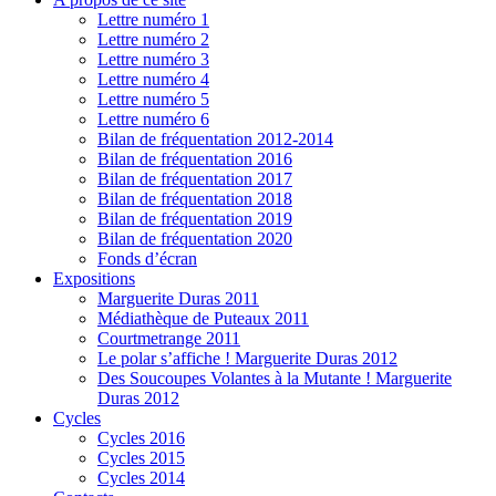
Lettre numéro 1
Lettre numéro 2
Lettre numéro 3
Lettre numéro 4
Lettre numéro 5
Lettre numéro 6
Bilan de fréquentation 2012-2014
Bilan de fréquentation 2016
Bilan de fréquentation 2017
Bilan de fréquentation 2018
Bilan de fréquentation 2019
Bilan de fréquentation 2020
Fonds d’écran
Expositions
Marguerite Duras 2011
Médiathèque de Puteaux 2011
Courtmetrange 2011
Le polar s’affiche ! Marguerite Duras 2012
Des Soucoupes Volantes à la Mutante ! Marguerite
Duras 2012
Cycles
Cycles 2016
Cycles 2015
Cycles 2014