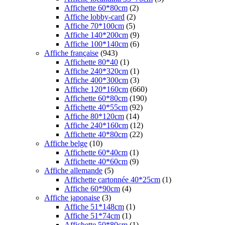
Affichette 60*80cm
(2)
Affiche lobby-card
(2)
Affiche 70*100cm
(5)
Affiche 140*200cm
(9)
Affiche 100*140cm
(6)
Affiche française
(943)
Affichette 80*40
(1)
Affiche 240*320cm
(1)
Affiche 400*300cm
(3)
Affiche 120*160cm
(660)
Affichette 60*80cm
(190)
Affichette 40*55cm
(92)
Affiche 80*120cm
(14)
Affiche 240*160cm
(12)
Affichette 40*80cm
(22)
Affiche belge
(10)
Affichette 60*40cm
(1)
Affichette 40*60cm
(9)
Affiche allemande
(5)
Affichette cartonnée 40*25cm
(1)
Affiche 60*90cm
(4)
Affiche japonaise
(3)
Affiche 51*148cm
(1)
Affiche 51*74cm
(1)
Affichette 50*80cm
(1)