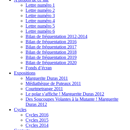
Lettre numéro 1
Lettre numéro 2
Lettre numéro 3
Lettre numéro 4
Lettre numéro 5
Lettre numéro 6
Bilan de fréquentation 2012-2014
Bilan de fréquentation 2016
Bilan de fréquentation 2017
Bilan de fréquentation 2018
Bilan de fréquentation 2019
Bilan de fréquentation 2020
Fonds d’écran
Expositions
Marguerite Duras 2011
Médiathèque de Puteaux 2011
Courtmetrange 2011
Le polar s’affiche ! Marguerite Duras 2012
Des Soucoupes Volantes à la Mutante ! Marguerite
Duras 2012
Cycles
Cycles 2016
Cycles 2015
Cycles 2014