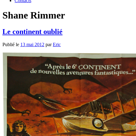
Contacts
Shane Rimmer
Le continent oublié
Publié le
13 mai 2012
par
Eric