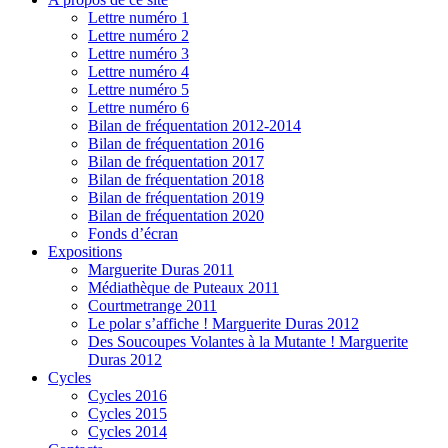
Lettre numéro 1
Lettre numéro 2
Lettre numéro 3
Lettre numéro 4
Lettre numéro 5
Lettre numéro 6
Bilan de fréquentation 2012-2014
Bilan de fréquentation 2016
Bilan de fréquentation 2017
Bilan de fréquentation 2018
Bilan de fréquentation 2019
Bilan de fréquentation 2020
Fonds d’écran
Expositions
Marguerite Duras 2011
Médiathèque de Puteaux 2011
Courtmetrange 2011
Le polar s’affiche ! Marguerite Duras 2012
Des Soucoupes Volantes à la Mutante ! Marguerite
Duras 2012
Cycles
Cycles 2016
Cycles 2015
Cycles 2014