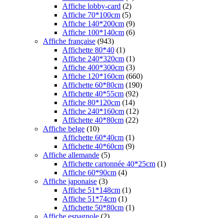
Affiche lobby-card
(2)
Affiche 70*100cm
(5)
Affiche 140*200cm
(9)
Affiche 100*140cm
(6)
Affiche française
(943)
Affichette 80*40
(1)
Affiche 240*320cm
(1)
Affiche 400*300cm
(3)
Affiche 120*160cm
(660)
Affichette 60*80cm
(190)
Affichette 40*55cm
(92)
Affiche 80*120cm
(14)
Affiche 240*160cm
(12)
Affichette 40*80cm
(22)
Affiche belge
(10)
Affichette 60*40cm
(1)
Affichette 40*60cm
(9)
Affiche allemande
(5)
Affichette cartonnée 40*25cm
(1)
Affiche 60*90cm
(4)
Affiche japonaise
(3)
Affiche 51*148cm
(1)
Affiche 51*74cm
(1)
Affichette 50*80cm
(1)
Affiche espagnole
(2)