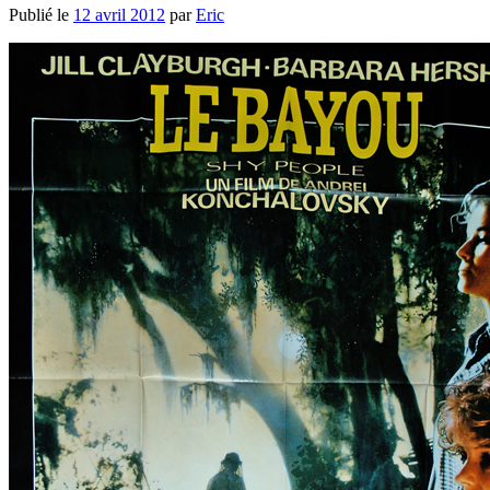
Publié le
12 avril 2012
par
Eric