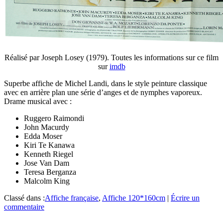
Réalisé par Joseph Losey (1979). Toutes les informations sur ce film
sur
imdb
Superbe affiche de Michel Landi, dans le style peinture classique
avec en arrière plan une série d’anges et de nymphes vaporeux.
Drame musical avec :
Ruggero Raimondi
John Macurdy
Edda Moser
Kiri Te Kanawa
Kenneth Riegel
Jose Van Dam
Teresa Berganza
Malcolm King
Classé dans :
Affiche française
,
Affiche 120*160cm
|
Écrire un
commentaire