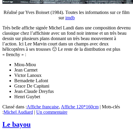
Réalisé par Yves Boisset (1984). Toutes les informations sur ce film
sur
imdb
Très belle affiche signée Michel Landi dans une composition devenu
classique chez l’affichiste avec un fond noir intense et un très beau
dessin sur plusieurs plans donnant un très beau mouvement à
l’action. Ici Lee Marvin court dans un champs avec deux
hélicoptères à ses trousses 🙂 Le reste de la distribution est plus
« frenchy » :
Miou-Miou
Jean Carmet
Victor Lanoux
Bernadette Lafont
Grace De Capitani
Jean-Claude Dreyfus
Henri Guybet
Classé dans :
Affiche française
,
Affiche 120*160cm
|
Mots-clés
:
Michel Audiard
|
Un commentaire
Le bayou