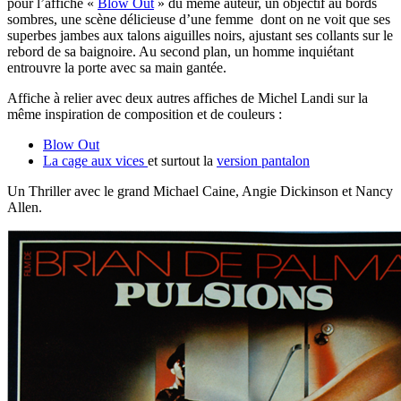
pour l’affiche «
Blow Out
» du même auteur, un objectif au bords
sombres, une scène délicieuse d’une femme dont on ne voit que ses
superbes jambes aux talons aiguilles noirs, ajustant ses collants sur le
rebord de sa baignoire. Au second plan, un homme inquiétant
entrouvre la porte avec sa main gantée.
Affiche à relier avec deux autres affiches de Michel Landi sur la
même inspiration de composition et de couleurs :
Blow Out
La cage aux vices
et surtout la
version pantalon
Un Thriller avec le grand Michael Caine, Angie Dickinson et Nancy
Allen.