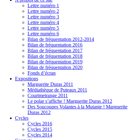
Lettre numéro 1
Lettre numéro 2
Lettre numéro 3
Lettre numéro 4
Lettre numéro 5
Lettre numéro 6
Bilan de fréquentation 2012-2014
Bilan de fréquentation 2016
Bilan de fréquentation 2017
Bilan de fréquentation 2018
Bilan de fréquentation 2019
Bilan de fréquentation 2020
Fonds d’écran
Expositions
Marguerite Duras 2011
Médiathèque de Puteaux 2011
Courtmetrange 2011
Le polar s’affiche ! Marguerite Duras 2012
Des Soucoupes Volantes à la Mutante ! Marguerite
Duras 2012
Cycles
Cycles 2016
Cycles 2015
Cycles 2014