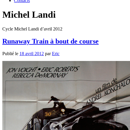
Contacts
Michel Landi
Cycle Michel Landi d’avril 2012
Runaway Train à bout de course
Publié le
18 avril 2012
par
Eric