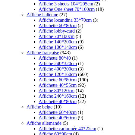
Affiche 3 sheets 104*205cm
(2)
Affiche One sheet 70*100cm
(18)
Affiche italienne
(27)
Affiche locandina 33*70cm
(3)
Affichette 60*80cm
(2)
Affiche lobby-card
(2)
Affiche 70*100cm
(5)
Affiche 140*200cm
(9)
Affiche 100*140cm
(6)
Affiche française
(943)
Affichette 80*40
(1)
Affiche 240*320cm
(1)
Affiche 400*300cm
(3)
Affiche 120*160cm
(660)
Affichette 60*80cm
(190)
Affichette 40*55cm
(92)
Affiche 80*120cm
(14)
Affiche 240*160cm
(12)
Affichette 40*80cm
(22)
Affiche belge
(10)
Affichette 60*40cm
(1)
Affichette 40*60cm
(9)
Affiche allemande
(5)
Affichette cartonnée 40*25cm
(1)
Affiche 60*90cm
(4)