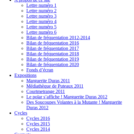
Lettre numéro 1
Lettre numéro 2
Lettre numéro 3
Lettre numéro 4
Lettre numéro 5
Lettre numéro 6
Bilan de fréquentation 2012-2014
Bilan de fréquentation 2016
Bilan de fréquentation 2017
Bilan de fréquentation 2018
Bilan de fréquentation 2019
Bilan de fréquentation 2020
Fonds d’écran
Expositions
Marguerite Duras 2011
Médiathèque de Puteaux 2011
Courtmetrange 2011
Le polar s’affiche ! Marguerite Duras 2012
Des Soucoupes Volantes à la Mutante ! Marguerite
Duras 2012
Cycles
Cycles 2016
Cycles 2015
Cycles 2014