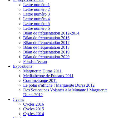
Lettre numéro 1
Lettre numéro 2
Lettre numéro 3
Lettre numéro 4
Lettre numéro 5
Lettre numéro 6
Bilan de fréquentation 2012-2014
Bilan de fréquentation 2016
Bilan de fréquentation 2017
Bilan de fréquentation 2018
Bilan de fréquentation 2019
Bilan de fréquentation 2020
Fonds d’écran
Expositions
Marguerite Duras 2011
Médiathèque de Puteaux 2011
Courtmetrange 2011
Le polar s’affiche ! Marguerite Duras 2012
Des Soucoupes Volantes à la Mutante ! Marguerite
Duras 2012
Cycles
Cycles 2016
Cycles 2015
Cycles 2014