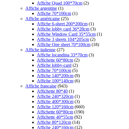
Affiche Quad 100*70cm
(2)
Affiche argentine
(1)
Affiche 70*100cm
(1)
Affiche américaine
(25)
Affiche 6-sheet 200*200cm
(1)
Affiche lobby card 36*28cm
(3)
Affiche Window Card 35*55cm
(1)
Affiche 3 sheets 104*205cm
(2)
Affiche One sheet 70*100cm
(18)
Affiche italienne
(27)
Affiche locandina 33*70cm
(3)
Affichette 60*80cm
(2)
Affiche lobby-card
(2)
Affiche 70*100cm
(5)
Affiche 140*200cm
(9)
Affiche 100*140cm
(6)
Affiche française
(943)
Affichette 80*40
(1)
Affiche 240*320cm
(1)
Affiche 400*300cm
(3)
Affiche 120*160cm
(660)
Affichette 60*80cm
(190)
Affichette 40*55cm
(92)
Affiche 80*120cm
(14)
Affiche 240*160cm
(12)