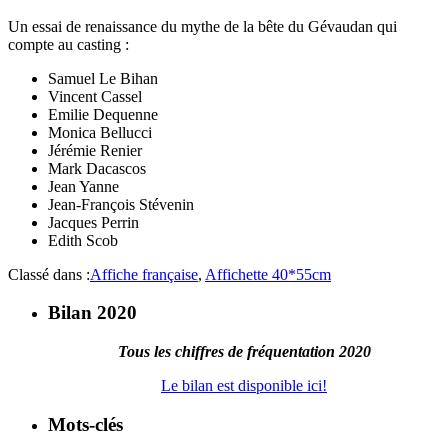
Un essai de renaissance du mythe de la bête du Gévaudan qui
compte au casting :
Samuel Le Bihan
Vincent Cassel
Emilie Dequenne
Monica Bellucci
Jérémie Renier
Mark Dacascos
Jean Yanne
Jean-François Stévenin
Jacques Perrin
Edith Scob
Classé dans :
Affiche française
,
Affichette 40*55cm
Bilan 2020
Tous les chiffres de fréquentation 2020
Le bilan est disponible ici!
Mots-clés