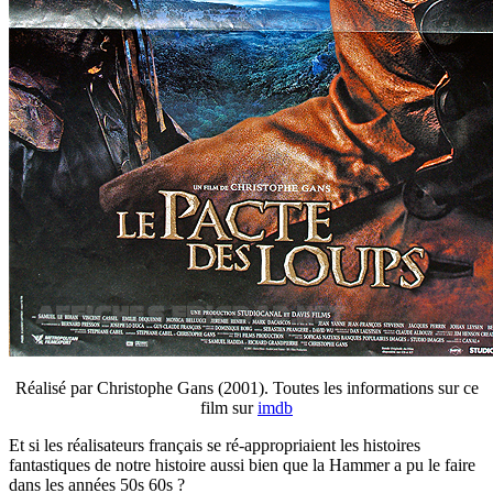
Réalisé par Christophe Gans (2001). Toutes les informations sur ce
film sur
imdb
Et si les réalisateurs français se ré-appropriaient les histoires
fantastiques de notre histoire aussi bien que la Hammer a pu le faire
dans les années 50s 60s ?