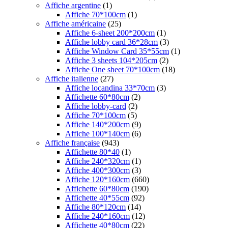
Affiche argentine
(1)
Affiche 70*100cm
(1)
Affiche américaine
(25)
Affiche 6-sheet 200*200cm
(1)
Affiche lobby card 36*28cm
(3)
Affiche Window Card 35*55cm
(1)
Affiche 3 sheets 104*205cm
(2)
Affiche One sheet 70*100cm
(18)
Affiche italienne
(27)
Affiche locandina 33*70cm
(3)
Affichette 60*80cm
(2)
Affiche lobby-card
(2)
Affiche 70*100cm
(5)
Affiche 140*200cm
(9)
Affiche 100*140cm
(6)
Affiche française
(943)
Affichette 80*40
(1)
Affiche 240*320cm
(1)
Affiche 400*300cm
(3)
Affiche 120*160cm
(660)
Affichette 60*80cm
(190)
Affichette 40*55cm
(92)
Affiche 80*120cm
(14)
Affiche 240*160cm
(12)
Affichette 40*80cm
(22)