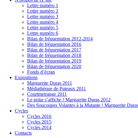
Lettre numéro 1
Lettre numéro 2
Lettre numéro 3
Lettre numéro 4
Lettre numéro 5
Lettre numéro 6
Bilan de fréquentation 2012-2014
Bilan de fréquentation 2016
Bilan de fréquentation 2017
Bilan de fréquentation 2018
Bilan de fréquentation 2019
Bilan de fréquentation 2020
Fonds d’écran
Expositions
Marguerite Duras 2011
Médiathèque de Puteaux 2011
Courtmetrange 2011
Le polar s’affiche ! Marguerite Duras 2012
Des Soucoupes Volantes à la Mutante ! Marguerite Dura
Cycles
Cycles 2016
Cycles 2015
Cycles 2014
Contacts