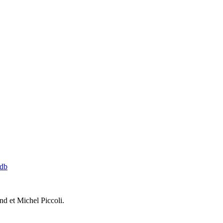
db
d et Michel Piccoli.