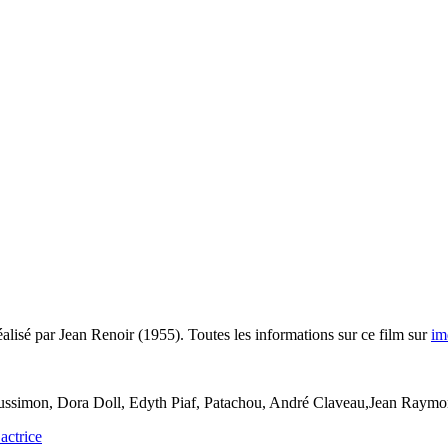
alisé par Jean Renoir (1955). Toutes les informations sur ce film sur
im
ussimon, Dora Doll, Edyth Piaf, Patachou, André Claveau,Jean Raymon
actrice