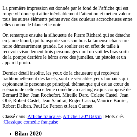
La première impression est donnée par le fond de l’affiche qui est
rouge vif donc qui attire inévitablement l’attention et met en valeur
tous les autres éléments peints avec des couleurs accrocheuses entre
elles comme le blanc et le noir.
On remarque ensuite la silhouette de Pierre Richard qui se détache
en jaune blond, qui transporte sous son bras la fameuse chaussure
noire démesurément grande. Le soulier est en effet de taille à
recevoir visuellement trois personnages dont on voit les bras sortir
de la pompe derrière le héros avec des jumelles, un pistolet et un
appareil photo.
Dernier détail insolite, les yeux de la chaussure qui reçoivent
traditionnellement des lacets, sont de véritables yeux humains qui
espionnent le personnage principal, thématique qui est au cœur du
scénario de cette excellente comédie au casting exquis composé de
Bernard Blier, Jean Rochefort, Mireille Darc, Colette Castel, Jean
Obé, Robert Castel, Jean Saudrai, Roger Caccia,Maurice Barrier,
Robert Dalban, Paul Le Person et Jean Carmet.
Classé dans :
Affiche française
,
Affiche 120*160cm
|
Mots-clés
:
Classique comédie française
Bilan 2020