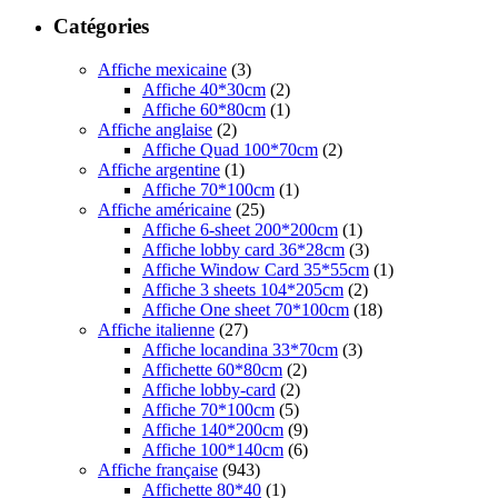
Catégories
Affiche mexicaine
(3)
Affiche 40*30cm
(2)
Affiche 60*80cm
(1)
Affiche anglaise
(2)
Affiche Quad 100*70cm
(2)
Affiche argentine
(1)
Affiche 70*100cm
(1)
Affiche américaine
(25)
Affiche 6-sheet 200*200cm
(1)
Affiche lobby card 36*28cm
(3)
Affiche Window Card 35*55cm
(1)
Affiche 3 sheets 104*205cm
(2)
Affiche One sheet 70*100cm
(18)
Affiche italienne
(27)
Affiche locandina 33*70cm
(3)
Affichette 60*80cm
(2)
Affiche lobby-card
(2)
Affiche 70*100cm
(5)
Affiche 140*200cm
(9)
Affiche 100*140cm
(6)
Affiche française
(943)
Affichette 80*40
(1)