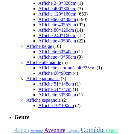
Affiche 240*320cm
(1)
Affiche 400*300cm
(3)
Affiche 120*160cm
(660)
Affichette 60*80cm
(190)
Affichette 40*55cm
(92)
Affiche 80*120cm
(14)
Affiche 240*160cm
(12)
Affichette 40*80cm
(22)
Affiche belge
(10)
Affichette 60*40cm
(1)
Affichette 40*60cm
(9)
Affiche allemande
(5)
Affichette cartonnée 40*25cm
(1)
Affiche 60*90cm
(4)
Affiche japonaise
(3)
Affiche 51*148cm
(1)
Affiche 51*74cm
(1)
Affichette 50*80cm
(1)
Affiche espagnole
(2)
Affiche 70*100cm
(2)
Genre
Comédie
Aventure
Action
Crime
Animation
Biographie