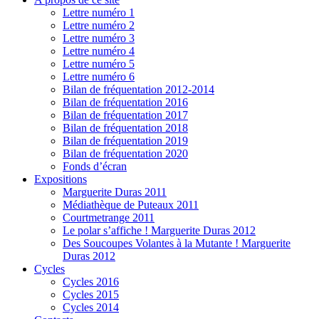
Lettre numéro 1
Lettre numéro 2
Lettre numéro 3
Lettre numéro 4
Lettre numéro 5
Lettre numéro 6
Bilan de fréquentation 2012-2014
Bilan de fréquentation 2016
Bilan de fréquentation 2017
Bilan de fréquentation 2018
Bilan de fréquentation 2019
Bilan de fréquentation 2020
Fonds d’écran
Expositions
Marguerite Duras 2011
Médiathèque de Puteaux 2011
Courtmetrange 2011
Le polar s’affiche ! Marguerite Duras 2012
Des Soucoupes Volantes à la Mutante ! Marguerite
Duras 2012
Cycles
Cycles 2016
Cycles 2015
Cycles 2014