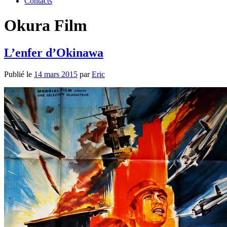
Contacts
Okura Film
L’enfer d’Okinawa
Publié le
14 mars 2015
par
Eric