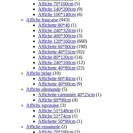
Affiche 70*100cm
(5)
Affiche 140*200cm
(9)
Affiche 100*140cm
(6)
Affiche française
(943)
Affichette 80*40
(1)
Affiche 240*320cm
(1)
Affiche 400*300cm
(3)
Affiche 120*160cm
(660)
Affichette 60*80cm
(190)
Affichette 40*55cm
(92)
Affiche 80*120cm
(14)
Affiche 240*160cm
(12)
Affichette 40*80cm
(22)
Affiche belge
(10)
Affichette 60*40cm
(1)
Affichette 40*60cm
(9)
Affiche allemande
(5)
Affichette cartonnée 40*25cm
(1)
Affiche 60*90cm
(4)
Affiche japonaise
(3)
Affiche 51*148cm
(1)
Affiche 51*74cm
(1)
Affichette 50*80cm
(1)
Affiche espagnole
(2)
Affiche 70*100cm
(2)