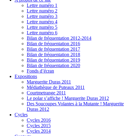
Lettre numéro 1
Lettre numéro 2
Lettre numéro 3
Lettre numéro 4
Lettre numéro 5
Lettre numéro 6
Bilan de fréquentation 2012-2014
Bilan de fréquentation 2016
Bilan de fréquentation 2017
Bilan de fréquentation 2018
Bilan de fréquentation 2019
Bilan de fréquentation 2020
Fonds d’écran
Expositions
Marguerite Duras 2011
Médiathèque de Puteaux 2011
Courtmetrange 2011
Le polar s’affiche ! Marguerite Duras 2012
Des Soucoupes Volantes à la Mutante ! Marguerite
Duras 2012
Cycles
Cycles 2016
Cycles 2015
Cycles 2014