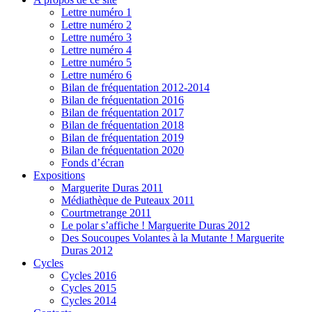
Lettre numéro 1
Lettre numéro 2
Lettre numéro 3
Lettre numéro 4
Lettre numéro 5
Lettre numéro 6
Bilan de fréquentation 2012-2014
Bilan de fréquentation 2016
Bilan de fréquentation 2017
Bilan de fréquentation 2018
Bilan de fréquentation 2019
Bilan de fréquentation 2020
Fonds d’écran
Expositions
Marguerite Duras 2011
Médiathèque de Puteaux 2011
Courtmetrange 2011
Le polar s’affiche ! Marguerite Duras 2012
Des Soucoupes Volantes à la Mutante ! Marguerite
Duras 2012
Cycles
Cycles 2016
Cycles 2015
Cycles 2014