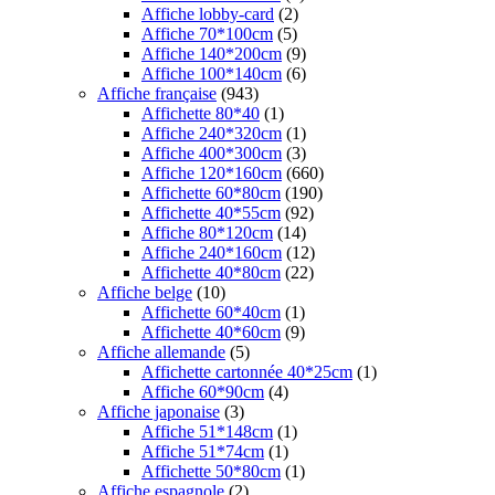
Affiche lobby-card
(2)
Affiche 70*100cm
(5)
Affiche 140*200cm
(9)
Affiche 100*140cm
(6)
Affiche française
(943)
Affichette 80*40
(1)
Affiche 240*320cm
(1)
Affiche 400*300cm
(3)
Affiche 120*160cm
(660)
Affichette 60*80cm
(190)
Affichette 40*55cm
(92)
Affiche 80*120cm
(14)
Affiche 240*160cm
(12)
Affichette 40*80cm
(22)
Affiche belge
(10)
Affichette 60*40cm
(1)
Affichette 40*60cm
(9)
Affiche allemande
(5)
Affichette cartonnée 40*25cm
(1)
Affiche 60*90cm
(4)
Affiche japonaise
(3)
Affiche 51*148cm
(1)
Affiche 51*74cm
(1)
Affichette 50*80cm
(1)
Affiche espagnole
(2)