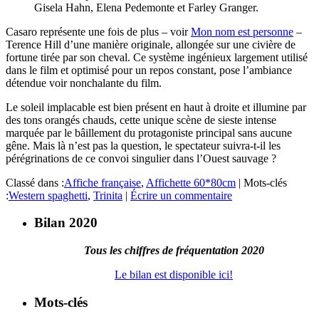
Gisela Hahn, Elena Pedemonte et Farley Granger.
Casaro représente une fois de plus – voir
Mon nom est personne
–
Terence Hill d’une manière originale, allongée sur une civière de
fortune tirée par son cheval. Ce système ingénieux largement utilisé
dans le film et optimisé pour un repos constant, pose l’ambiance
détendue voir nonchalante du film.
Le soleil implacable est bien présent en haut à droite et illumine par
des tons orangés chauds, cette unique scène de sieste intense
marquée par le bâillement du protagoniste principal sans aucune
gêne. Mais là n’est pas la question, le spectateur suivra-t-il les
pérégrinations de ce convoi singulier dans l’Ouest sauvage ?
Classé dans :
Affiche française
,
Affichette 60*80cm
|
Mots-clés
:
Western spaghetti
,
Trinita
|
Écrire un commentaire
Bilan 2020
Tous les chiffres de fréquentation 2020
Le bilan est disponible ici!
Mots-clés