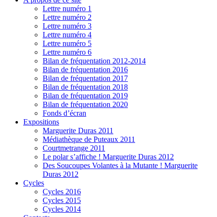
Lettre numéro 1
Lettre numéro 2
Lettre numéro 3
Lettre numéro 4
Lettre numéro 5
Lettre numéro 6
Bilan de fréquentation 2012-2014
Bilan de fréquentation 2016
Bilan de fréquentation 2017
Bilan de fréquentation 2018
Bilan de fréquentation 2019
Bilan de fréquentation 2020
Fonds d’écran
Expositions
Marguerite Duras 2011
Médiathèque de Puteaux 2011
Courtmetrange 2011
Le polar s’affiche ! Marguerite Duras 2012
Des Soucoupes Volantes à la Mutante ! Marguerite
Duras 2012
Cycles
Cycles 2016
Cycles 2015
Cycles 2014