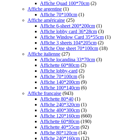
Affiche Quad 100*70cm
(2)
Affiche argentine
(1)
Affiche 70*100cm
(1)
Affiche américaine
(25)
Affiche 6-sheet 200*200cm
(1)
Affiche lobby card 36*28cm
(3)
Affiche Window Card 35*55cm
(1)
Affiche 3 sheets 104*205cm
(2)
Affiche One sheet 70*100cm
(18)
Affiche italienne
(27)
Affiche locandina 33*70cm
(3)
Affichette 60*80cm
(2)
Affiche lobby-card
(2)
Affiche 70*100cm
(5)
Affiche 140*200cm
(9)
Affiche 100*140cm
(6)
Affiche française
(943)
Affichette 80*40
(1)
Affiche 240*320cm
(1)
Affiche 400*300cm
(3)
Affiche 120*160cm
(660)
Affichette 60*80cm
(190)
Affichette 40*55cm
(92)
Affiche 80*120cm
(14)
Affiche 240*160cm
(12)