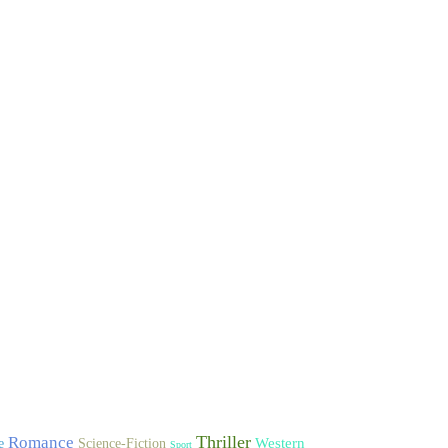
Thriller
Romance
Western
Science-Fiction
e
Sport