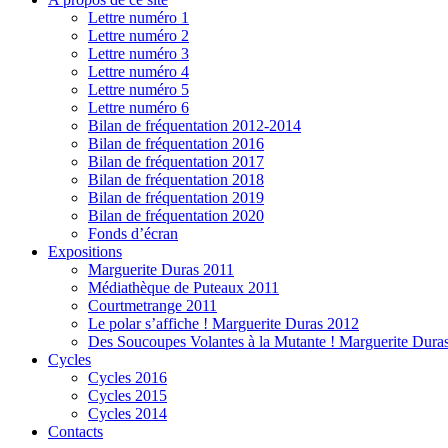
Lettre numéro 1
Lettre numéro 2
Lettre numéro 3
Lettre numéro 4
Lettre numéro 5
Lettre numéro 6
Bilan de fréquentation 2012-2014
Bilan de fréquentation 2016
Bilan de fréquentation 2017
Bilan de fréquentation 2018
Bilan de fréquentation 2019
Bilan de fréquentation 2020
Fonds d’écran
Expositions
Marguerite Duras 2011
Médiathèque de Puteaux 2011
Courtmetrange 2011
Le polar s’affiche ! Marguerite Duras 2012
Des Soucoupes Volantes à la Mutante ! Marguerite Dura
Cycles
Cycles 2016
Cycles 2015
Cycles 2014
Contacts