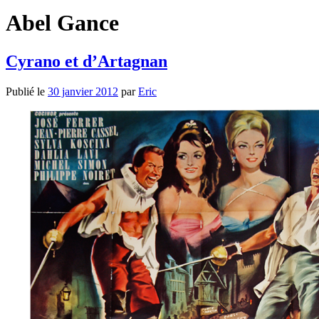
Abel Gance
Cyrano et d’Artagnan
Publié le
30 janvier 2012
par
Eric