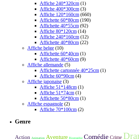
Affiche 240*320cm
(1)
Affiche 400*300cm
(3)
Affiche 120*160cm
(660)
Affichette 60*80cm
(190)
Affichette 40*55cm
(92)
Affiche 80*120cm
(14)
Affiche 240*160cm
(12)
Affichette 40*80cm
(22)
Affiche belge
(10)
Affichette 60*40cm
(1)
Affichette 40*60cm
(9)
Affiche allemande
(5)
Affichette cartonnée 40*25cm
(1)
Affiche 60*90cm
(4)
Affiche japonaise
(3)
Affiche 51*148cm
(1)
Affiche 51*74cm
(1)
Affichette 50*80cm
(1)
Affiche espagnole
(2)
Affiche 70*100cm
(2)
Genre
Dra
Comédie
Aventure
Action
Crime
Animation
Biographie