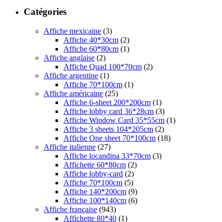
Catégories
Affiche mexicaine
(3)
Affiche 40*30cm
(2)
Affiche 60*80cm
(1)
Affiche anglaise
(2)
Affiche Quad 100*70cm
(2)
Affiche argentine
(1)
Affiche 70*100cm
(1)
Affiche américaine
(25)
Affiche 6-sheet 200*200cm
(1)
Affiche lobby card 36*28cm
(3)
Affiche Window Card 35*55cm
(1)
Affiche 3 sheets 104*205cm
(2)
Affiche One sheet 70*100cm
(18)
Affiche italienne
(27)
Affiche locandina 33*70cm
(3)
Affichette 60*80cm
(2)
Affiche lobby-card
(2)
Affiche 70*100cm
(5)
Affiche 140*200cm
(9)
Affiche 100*140cm
(6)
Affiche française
(943)
Affichette 80*40
(1)