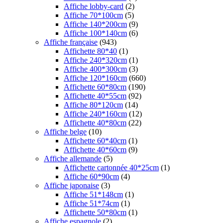
Affiche lobby-card
(2)
Affiche 70*100cm
(5)
Affiche 140*200cm
(9)
Affiche 100*140cm
(6)
Affiche française
(943)
Affichette 80*40
(1)
Affiche 240*320cm
(1)
Affiche 400*300cm
(3)
Affiche 120*160cm
(660)
Affichette 60*80cm
(190)
Affichette 40*55cm
(92)
Affiche 80*120cm
(14)
Affiche 240*160cm
(12)
Affichette 40*80cm
(22)
Affiche belge
(10)
Affichette 60*40cm
(1)
Affichette 40*60cm
(9)
Affiche allemande
(5)
Affichette cartonnée 40*25cm
(1)
Affiche 60*90cm
(4)
Affiche japonaise
(3)
Affiche 51*148cm
(1)
Affiche 51*74cm
(1)
Affichette 50*80cm
(1)
Affiche espagnole
(2)