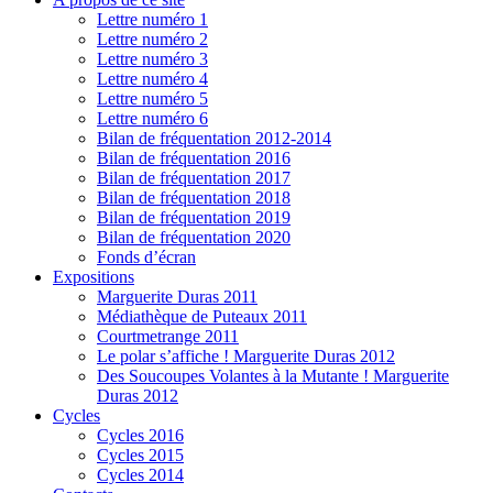
Lettre numéro 1
Lettre numéro 2
Lettre numéro 3
Lettre numéro 4
Lettre numéro 5
Lettre numéro 6
Bilan de fréquentation 2012-2014
Bilan de fréquentation 2016
Bilan de fréquentation 2017
Bilan de fréquentation 2018
Bilan de fréquentation 2019
Bilan de fréquentation 2020
Fonds d’écran
Expositions
Marguerite Duras 2011
Médiathèque de Puteaux 2011
Courtmetrange 2011
Le polar s’affiche ! Marguerite Duras 2012
Des Soucoupes Volantes à la Mutante ! Marguerite
Duras 2012
Cycles
Cycles 2016
Cycles 2015
Cycles 2014