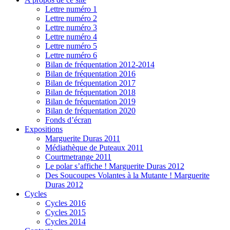
Lettre numéro 1
Lettre numéro 2
Lettre numéro 3
Lettre numéro 4
Lettre numéro 5
Lettre numéro 6
Bilan de fréquentation 2012-2014
Bilan de fréquentation 2016
Bilan de fréquentation 2017
Bilan de fréquentation 2018
Bilan de fréquentation 2019
Bilan de fréquentation 2020
Fonds d’écran
Expositions
Marguerite Duras 2011
Médiathèque de Puteaux 2011
Courtmetrange 2011
Le polar s’affiche ! Marguerite Duras 2012
Des Soucoupes Volantes à la Mutante ! Marguerite
Duras 2012
Cycles
Cycles 2016
Cycles 2015
Cycles 2014