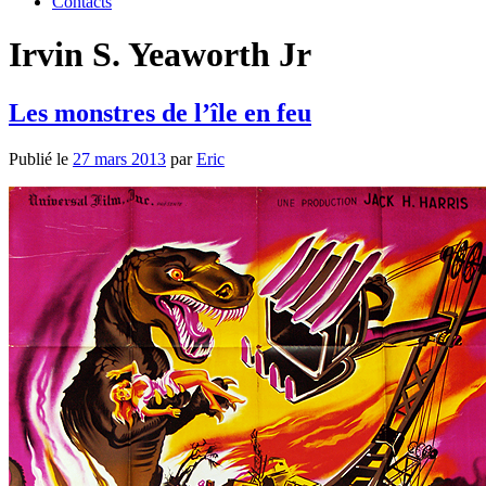
Contacts
Irvin S. Yeaworth Jr
Les monstres de l’île en feu
Publié le
27 mars 2013
par
Eric