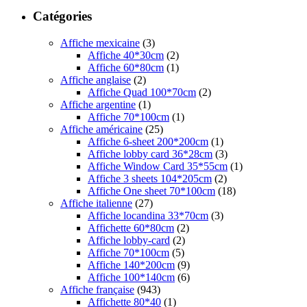
Catégories
Affiche mexicaine
(3)
Affiche 40*30cm
(2)
Affiche 60*80cm
(1)
Affiche anglaise
(2)
Affiche Quad 100*70cm
(2)
Affiche argentine
(1)
Affiche 70*100cm
(1)
Affiche américaine
(25)
Affiche 6-sheet 200*200cm
(1)
Affiche lobby card 36*28cm
(3)
Affiche Window Card 35*55cm
(1)
Affiche 3 sheets 104*205cm
(2)
Affiche One sheet 70*100cm
(18)
Affiche italienne
(27)
Affiche locandina 33*70cm
(3)
Affichette 60*80cm
(2)
Affiche lobby-card
(2)
Affiche 70*100cm
(5)
Affiche 140*200cm
(9)
Affiche 100*140cm
(6)
Affiche française
(943)
Affichette 80*40
(1)