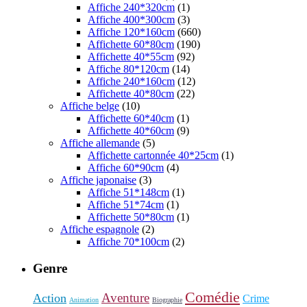
Affiche 240*320cm
(1)
Affiche 400*300cm
(3)
Affiche 120*160cm
(660)
Affichette 60*80cm
(190)
Affichette 40*55cm
(92)
Affiche 80*120cm
(14)
Affiche 240*160cm
(12)
Affichette 40*80cm
(22)
Affiche belge
(10)
Affichette 60*40cm
(1)
Affichette 40*60cm
(9)
Affiche allemande
(5)
Affichette cartonnée 40*25cm
(1)
Affiche 60*90cm
(4)
Affiche japonaise
(3)
Affiche 51*148cm
(1)
Affiche 51*74cm
(1)
Affichette 50*80cm
(1)
Affiche espagnole
(2)
Affiche 70*100cm
(2)
Genre
Comédie
Aventure
Action
Crime
Animation
Biographie