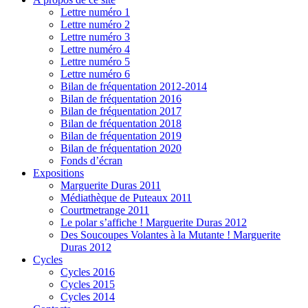
Lettre numéro 1
Lettre numéro 2
Lettre numéro 3
Lettre numéro 4
Lettre numéro 5
Lettre numéro 6
Bilan de fréquentation 2012-2014
Bilan de fréquentation 2016
Bilan de fréquentation 2017
Bilan de fréquentation 2018
Bilan de fréquentation 2019
Bilan de fréquentation 2020
Fonds d’écran
Expositions
Marguerite Duras 2011
Médiathèque de Puteaux 2011
Courtmetrange 2011
Le polar s’affiche ! Marguerite Duras 2012
Des Soucoupes Volantes à la Mutante ! Marguerite
Duras 2012
Cycles
Cycles 2016
Cycles 2015
Cycles 2014