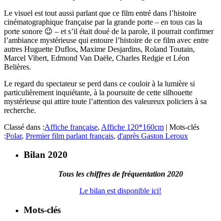
Le visuel est tout aussi parlant que ce film entré dans l’histoire
cinématographique française par la grande porte – en tous cas la
porte sonore 😉 – et s’il était doué de la parole, il pourrait confirmer
l’ambiance mystérieuse qui entoure l’histoire de ce film avec entre
autres Huguette Duflos, Maxime Desjardins, Roland Toutain,
Marcel Vibert, Edmond Van Daële, Charles Redgie et Léon
Belières.
Le regard du spectateur se perd dans ce couloir à la lumière si
particulièrement inquiétante, à la poursuite de cette silhouette
mystérieuse qui attire toute l’attention des valeureux policiers à sa
recherche.
Classé dans :
Affiche française
,
Affiche 120*160cm
|
Mots-clés
:
Polar
,
Premier film parlant français
,
d'après Gaston Leroux
Bilan 2020
Tous les chiffres de fréquentation 2020
Le bilan est disponible ici!
Mots-clés