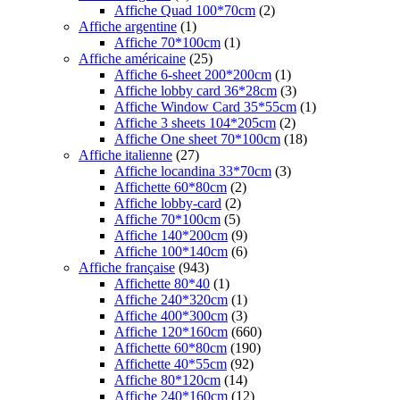
Affiche Quad 100*70cm
(2)
Affiche argentine
(1)
Affiche 70*100cm
(1)
Affiche américaine
(25)
Affiche 6-sheet 200*200cm
(1)
Affiche lobby card 36*28cm
(3)
Affiche Window Card 35*55cm
(1)
Affiche 3 sheets 104*205cm
(2)
Affiche One sheet 70*100cm
(18)
Affiche italienne
(27)
Affiche locandina 33*70cm
(3)
Affichette 60*80cm
(2)
Affiche lobby-card
(2)
Affiche 70*100cm
(5)
Affiche 140*200cm
(9)
Affiche 100*140cm
(6)
Affiche française
(943)
Affichette 80*40
(1)
Affiche 240*320cm
(1)
Affiche 400*300cm
(3)
Affiche 120*160cm
(660)
Affichette 60*80cm
(190)
Affichette 40*55cm
(92)
Affiche 80*120cm
(14)
Affiche 240*160cm
(12)