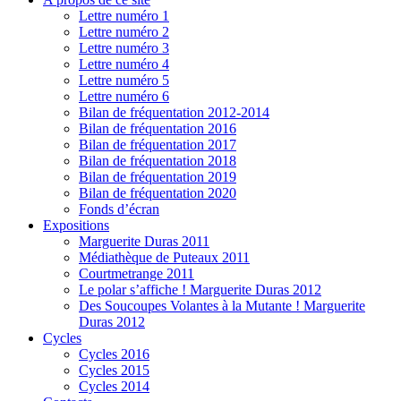
Lettre numéro 1
Lettre numéro 2
Lettre numéro 3
Lettre numéro 4
Lettre numéro 5
Lettre numéro 6
Bilan de fréquentation 2012-2014
Bilan de fréquentation 2016
Bilan de fréquentation 2017
Bilan de fréquentation 2018
Bilan de fréquentation 2019
Bilan de fréquentation 2020
Fonds d’écran
Expositions
Marguerite Duras 2011
Médiathèque de Puteaux 2011
Courtmetrange 2011
Le polar s’affiche ! Marguerite Duras 2012
Des Soucoupes Volantes à la Mutante ! Marguerite
Duras 2012
Cycles
Cycles 2016
Cycles 2015
Cycles 2014