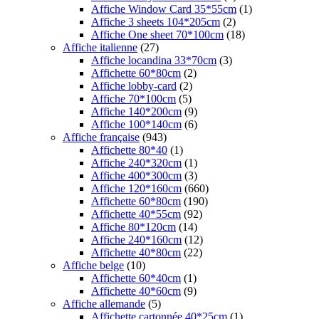
Affiche Window Card 35*55cm
(1)
Affiche 3 sheets 104*205cm
(2)
Affiche One sheet 70*100cm
(18)
Affiche italienne
(27)
Affiche locandina 33*70cm
(3)
Affichette 60*80cm
(2)
Affiche lobby-card
(2)
Affiche 70*100cm
(5)
Affiche 140*200cm
(9)
Affiche 100*140cm
(6)
Affiche française
(943)
Affichette 80*40
(1)
Affiche 240*320cm
(1)
Affiche 400*300cm
(3)
Affiche 120*160cm
(660)
Affichette 60*80cm
(190)
Affichette 40*55cm
(92)
Affiche 80*120cm
(14)
Affiche 240*160cm
(12)
Affichette 40*80cm
(22)
Affiche belge
(10)
Affichette 60*40cm
(1)
Affichette 40*60cm
(9)
Affiche allemande
(5)
Affichette cartonnée 40*25cm
(1)