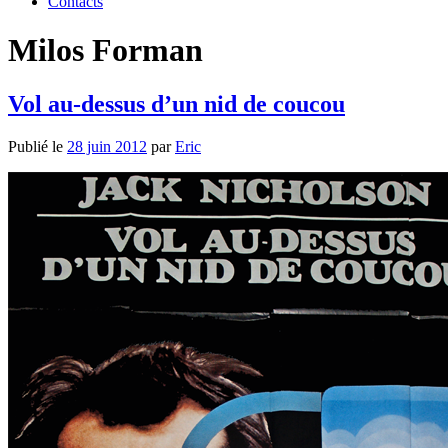
Contacts
Milos Forman
Vol au-dessus d’un nid de coucou
Publié le
28 juin 2012
par
Eric