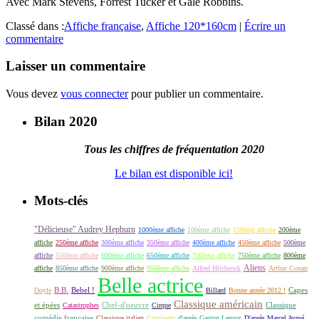
Avec Mark Stevens, Forrest Tucker et Gale Robbins.
Classé dans :
Affiche française
,
Affiche 120*160cm
|
Écrire un
commentaire
Laisser un commentaire
Vous devez
vous connecter
pour publier un commentaire.
Bilan 2020
Tous les chiffres de fréquentation 2020
Le bilan est disponible ici!
Mots-clés
"Délicieuse" Audrey Hepburn
1000ème affiche
100ème affiche
150ème affiche
200ème
affiche
250ème affiche
300ème affiche
350ème affiche
400ème affiche
450ème affiche
500ème
affiche
550ème affiche
600ème affiche
650ème affiche
700ème affiche
750ème affiche
800ème
Aliens
affiche
850ème affiche
900ème affiche
950ème affiche
Alfred Hitchcock
Arthur Conan
Belle actrice
B.B.
Bebel !
Capes
Doyle
Billard
Bonne année 2012 !
Classique américain
et épées
Classique
Catastrophes
Chef-d'oeuvre
Cirque
comédie française
Classique italien
Continent
d'après Gaston Leroux
D'après Marcel Aymé