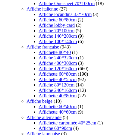
Affiche One sheet 70*100cm
(18)
Affiche italienne
(27)
Affiche locandina 33*70cm
(3)
Affichette 60*80cm
(2)
Affiche lobby-card
(2)
Affiche 70*100cm
(5)
Affiche 140*200cm
(9)
Affiche 100*140cm
(6)
Affiche française
(943)
Affichette 80*40
(1)
Affiche 240*320cm
(1)
Affiche 400*300cm
(3)
Affiche 120*160cm
(660)
Affichette 60*80cm
(190)
Affichette 40*55cm
(92)
Affiche 80*120cm
(14)
Affiche 240*160cm
(12)
Affichette 40*80cm
(22)
Affiche belge
(10)
Affichette 60*40cm
(1)
Affichette 40*60cm
(9)
Affiche allemande
(5)
Affichette cartonnée 40*25cm
(1)
Affiche 60*90cm
(4)
Affiche japonaise
(3)