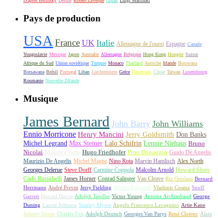
D'après Belinsky
Desmé
Robert Lévèque
Gruau
Luigi Martinati
Pays de production
USA
France
UK
Italie
Allemagne de l'ouest
Espagne
Canada
Yougoslavie
Mexique
Japon
Australie
Allemagne
Belgique
Hong Kong
Hongrie
Suisse
Afrique du Sud
Union soviétique
Turquie
Monaco
Thaïland
Autriche
Irlande
Botswana
Botsawana
Brésil
Portugal
Liban
Liechtenstein
Grèce
Danemark
Chine
Taïwan
Luxembourg
Roumanie
Nouvelle-Zélande
Musique
James Bernard
John Barry
John Williams
Ennio Morricone
Henry Mancini
Jerry Goldsmith
Don Banks
Michel Legrand
Max Steiner
Lalo Schifrin
Lennie Niehaus
Bruno
Nicolai
Maurice Jarre
Hugo Friedhofer
Pino Donaggio
Guido De Angelis
Maurizio De Angelis
Michel Magne
Nino Rota
Marvin Hamlisch
Alex North
Georges Delerue
Steve Dorff
Carmine Coppola
Malcolm Arnold
Howard Shore
Carlo Rustichelli
James Horner
Conrad Salinger
Van Cleave
Riz Ortolani
Bernard
Herrmann
André Previn
Jerry Fielding
Michel Polnareff
Vladimir Cosma
Snuff
Garrett
Donald Harris
Adolph Tandler
Victor Young
Antoine Archimbaud
George
Duning
Laurie Johnson
Stanley Myers
Angelo Francesco Lavagnino
Artie Kane
Johnny Green
Charles Fox
Adolph Deutsch
Georges Van Parys
René Cloërec
Alain