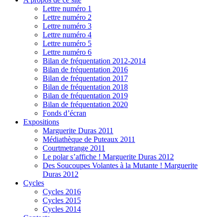
Lettre numéro 1
Lettre numéro 2
Lettre numéro 3
Lettre numéro 4
Lettre numéro 5
Lettre numéro 6
Bilan de fréquentation 2012-2014
Bilan de fréquentation 2016
Bilan de fréquentation 2017
Bilan de fréquentation 2018
Bilan de fréquentation 2019
Bilan de fréquentation 2020
Fonds d’écran
Expositions
Marguerite Duras 2011
Médiathèque de Puteaux 2011
Courtmetrange 2011
Le polar s’affiche ! Marguerite Duras 2012
Des Soucoupes Volantes à la Mutante ! Marguerite
Duras 2012
Cycles
Cycles 2016
Cycles 2015
Cycles 2014