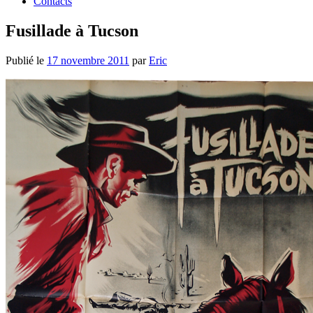
Contacts
Fusillade à Tucson
Publié le
17 novembre 2011
par
Eric