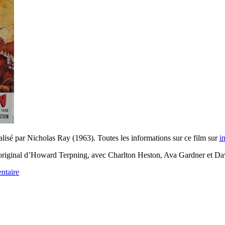
lisé par Nicholas Ray (1963). Toutes les informations sur ce film sur
i
in original d’Howard Terpning, avec Charlton Heston, Ava Gardner et D
ntaire