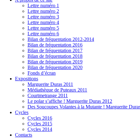
Lettre numéro 1
Lettre numéro 2
Lettre numéro 3
Lettre numéro 4
Lettre numéro 5
Lettre numéro 6
Bilan de fréquentation 2012-2014
Bilan de fréquentation 2016
Bilan de fréquentation 2017
Bilan de fréquentation 2018
Bilan de fréquentation 2019
Bilan de fréquentation 2020
Fonds d’écran
Expositions
Marguerite Duras 2011
Médiathèque de Puteaux 2011
Courtmetrange 2011
Le polar s’affiche ! Marguerite Duras 2012
Des Soucoupes Volantes à la Mutante ! Marguerite Dura
Cycles
Cycles 2016
Cycles 2015
Cycles 2014
Contacts