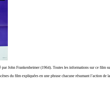
é par John Frankenheimer (1964). Toutes les informations sur ce film s
ènes du film expliquées en une phrase chacune résumant l’action de la j