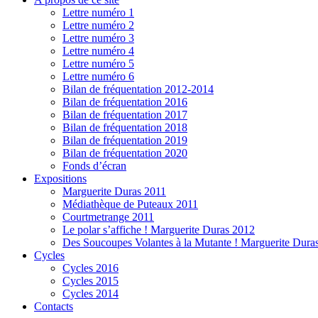
Lettre numéro 1
Lettre numéro 2
Lettre numéro 3
Lettre numéro 4
Lettre numéro 5
Lettre numéro 6
Bilan de fréquentation 2012-2014
Bilan de fréquentation 2016
Bilan de fréquentation 2017
Bilan de fréquentation 2018
Bilan de fréquentation 2019
Bilan de fréquentation 2020
Fonds d’écran
Expositions
Marguerite Duras 2011
Médiathèque de Puteaux 2011
Courtmetrange 2011
Le polar s’affiche ! Marguerite Duras 2012
Des Soucoupes Volantes à la Mutante ! Marguerite Dura
Cycles
Cycles 2016
Cycles 2015
Cycles 2014
Contacts