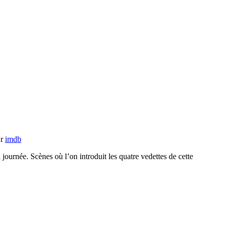
ur
imdb
ournée. Scènes où l’on introduit les quatre vedettes de cette