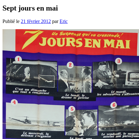
Sept jours en mai
Publié le
21 février 2012
par
Eric