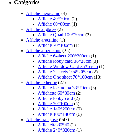
Catégories
Affiche mexicaine
(3)
Affiche 40*30cm
(2)
Affiche 60*80cm
(1)
Affiche anglaise
(2)
Affiche Quad 100*70cm
(2)
Affiche argentine
(1)
Affiche 70*100cm
(1)
Affiche américaine
(25)
Affiche 6-sheet 200*200cm
(1)
Affiche lobby card 36*28cm
(3)
Affiche Window Card 35*55cm
(1)
Affiche 3 sheets 104*205cm
(2)
Affiche One sheet 70*100cm
(18)
Affiche italienne
(27)
Affiche locandina 33*70cm
(3)
Affichette 60*80cm
(2)
Affiche lobby-card
(2)
Affiche 70*100cm
(5)
Affiche 140*200cm
(9)
Affiche 100*140cm
(6)
Affiche française
(943)
Affichette 80*40
(1)
Affiche 240*320cm
(1)