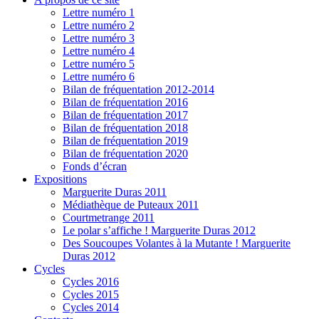
Lettre numéro 1
Lettre numéro 2
Lettre numéro 3
Lettre numéro 4
Lettre numéro 5
Lettre numéro 6
Bilan de fréquentation 2012-2014
Bilan de fréquentation 2016
Bilan de fréquentation 2017
Bilan de fréquentation 2018
Bilan de fréquentation 2019
Bilan de fréquentation 2020
Fonds d’écran
Expositions
Marguerite Duras 2011
Médiathèque de Puteaux 2011
Courtmetrange 2011
Le polar s’affiche ! Marguerite Duras 2012
Des Soucoupes Volantes à la Mutante ! Marguerite
Duras 2012
Cycles
Cycles 2016
Cycles 2015
Cycles 2014