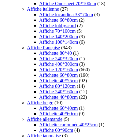
Affiche One sheet 70*100cm
(18)
Affiche italienne
(27)
Affiche locandina 33*70cm
(3)
Affichette 60*80cm
(2)
Affiche lobby-card
(2)
Affiche 70*100cm
(5)
Affiche 140*200cm
(9)
Affiche 100*140cm
(6)
Affiche française
(943)
Affichette 80*40
(1)
Affiche 240*320cm
(1)
Affiche 400*300cm
(3)
Affiche 120*160cm
(660)
Affichette 60*80cm
(190)
Affichette 40*55cm
(92)
Affiche 80*120cm
(14)
Affiche 240*160cm
(12)
Affichette 40*80cm
(22)
Affiche belge
(10)
Affichette 60*40cm
(1)
Affichette 40*60cm
(9)
Affiche allemande
(5)
Affichette cartonnée 40*25cm
(1)
Affiche 60*90cm
(4)
Affiche japonaise
(3)