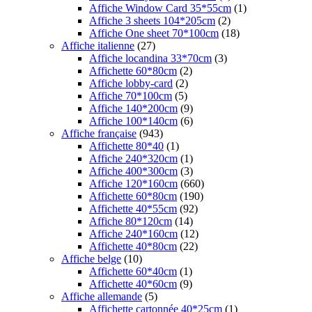
Affiche Window Card 35*55cm
(1)
Affiche 3 sheets 104*205cm
(2)
Affiche One sheet 70*100cm
(18)
Affiche italienne
(27)
Affiche locandina 33*70cm
(3)
Affichette 60*80cm
(2)
Affiche lobby-card
(2)
Affiche 70*100cm
(5)
Affiche 140*200cm
(9)
Affiche 100*140cm
(6)
Affiche française
(943)
Affichette 80*40
(1)
Affiche 240*320cm
(1)
Affiche 400*300cm
(3)
Affiche 120*160cm
(660)
Affichette 60*80cm
(190)
Affichette 40*55cm
(92)
Affiche 80*120cm
(14)
Affiche 240*160cm
(12)
Affichette 40*80cm
(22)
Affiche belge
(10)
Affichette 60*40cm
(1)
Affichette 40*60cm
(9)
Affiche allemande
(5)
Affichette cartonnée 40*25cm
(1)