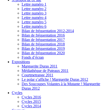
Lettre numéro 1
Lettre numéro 2
Lettre numéro 3
Lettre numéro 4
Lettre numéro 5
Lettre numéro 6
Bilan de fréquentation 2012-2014
Bilan de fréquentation 2016
Bilan de fréquentation 2017
Bilan de fréquentation 2018
Bilan de fréquentation 2019
Bilan de fréquentation 2020
Fonds d’écran
Expositions
Marguerite Duras 2011
Médiathèque de Puteaux 2011
Courtmetrange 2011
Le polar s’affiche ! Marguerite Duras 2012
Des Soucoupes Volantes à la Mutante ! Marguerite
Duras 2012
Cycles
Cycles 2016
Cycles 2015
Cycles 2014