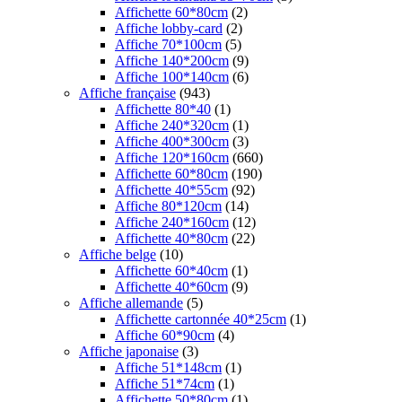
Affichette 60*80cm
(2)
Affiche lobby-card
(2)
Affiche 70*100cm
(5)
Affiche 140*200cm
(9)
Affiche 100*140cm
(6)
Affiche française
(943)
Affichette 80*40
(1)
Affiche 240*320cm
(1)
Affiche 400*300cm
(3)
Affiche 120*160cm
(660)
Affichette 60*80cm
(190)
Affichette 40*55cm
(92)
Affiche 80*120cm
(14)
Affiche 240*160cm
(12)
Affichette 40*80cm
(22)
Affiche belge
(10)
Affichette 60*40cm
(1)
Affichette 40*60cm
(9)
Affiche allemande
(5)
Affichette cartonnée 40*25cm
(1)
Affiche 60*90cm
(4)
Affiche japonaise
(3)
Affiche 51*148cm
(1)
Affiche 51*74cm
(1)
Affichette 50*80cm
(1)