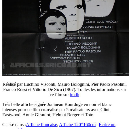
Réalisé par Luchino Visconti, Mauro Bolognini, Pier Paolo Pasolini,
Franco Rossi et Vittorio De Sica (1967). Toutes les informations sur
ce film sur
imdb
Très belle affiche signée Jouineau Bourduge en noir et blanc
intenses pour ce film co-réalisé par 5 réalisateurs avec Clint
Eastwood, Annie Girardot, Helmut Berger et Toto.
Classé dans :
Affiche française
,
Affiche 120*160cm
|
Écrire un