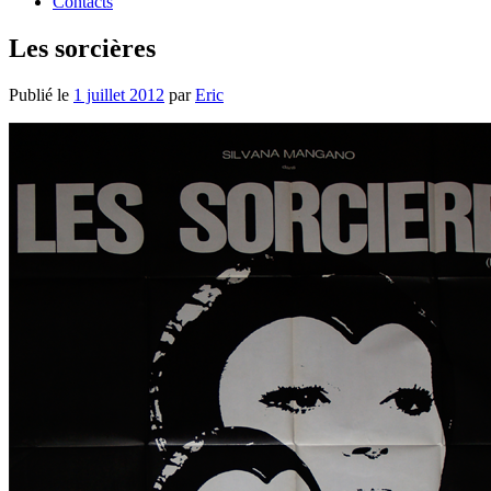
Contacts
Les sorcières
Publié le
1 juillet 2012
par
Eric