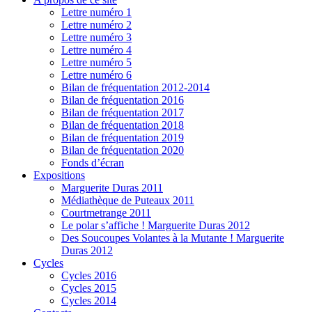
Lettre numéro 1
Lettre numéro 2
Lettre numéro 3
Lettre numéro 4
Lettre numéro 5
Lettre numéro 6
Bilan de fréquentation 2012-2014
Bilan de fréquentation 2016
Bilan de fréquentation 2017
Bilan de fréquentation 2018
Bilan de fréquentation 2019
Bilan de fréquentation 2020
Fonds d’écran
Expositions
Marguerite Duras 2011
Médiathèque de Puteaux 2011
Courtmetrange 2011
Le polar s’affiche ! Marguerite Duras 2012
Des Soucoupes Volantes à la Mutante ! Marguerite
Duras 2012
Cycles
Cycles 2016
Cycles 2015
Cycles 2014