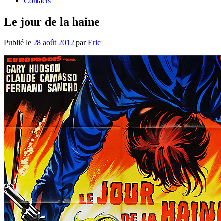
Contacts
Le jour de la haine
Publié le
28 août 2012
par
Eric