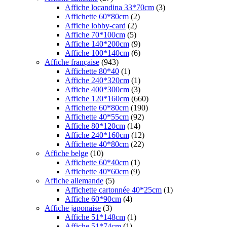
Affiche locandina 33*70cm
(3)
Affichette 60*80cm
(2)
Affiche lobby-card
(2)
Affiche 70*100cm
(5)
Affiche 140*200cm
(9)
Affiche 100*140cm
(6)
Affiche française
(943)
Affichette 80*40
(1)
Affiche 240*320cm
(1)
Affiche 400*300cm
(3)
Affiche 120*160cm
(660)
Affichette 60*80cm
(190)
Affichette 40*55cm
(92)
Affiche 80*120cm
(14)
Affiche 240*160cm
(12)
Affichette 40*80cm
(22)
Affiche belge
(10)
Affichette 60*40cm
(1)
Affichette 40*60cm
(9)
Affiche allemande
(5)
Affichette cartonnée 40*25cm
(1)
Affiche 60*90cm
(4)
Affiche japonaise
(3)
Affiche 51*148cm
(1)
Affiche 51*74cm
(1)