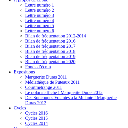
Lettre numéro 1
Lettre numéro 2
Lettre numéro 3
Lettre numéro 4
Lettre numéro 5
Lettre numéro 6
Bilan de fréquentation 2012-2014
Bilan de fréquentation 2016
Bilan de fréquentation 2017
Bilan de fréquentation 2018
Bilan de fréquentation 2019
Bilan de fréquentation 2020
Fonds d’écran
Expositions
Marguerite Duras 2011
Médiathèque de Puteaux 2011
Courtmetrange 2011
Le polar s’affiche ! Marguerite Duras 2012
Des Soucoupes Volantes à la Mutante ! Marguerite
Duras 2012
Cycles
Cycles 2016
Cycles 2015
Cycles 2014