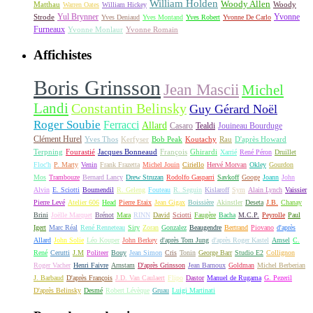
William Holden
Woody Allen
Matthau
Woody
Warren Oates
William Hickey
Yul Brynner
Yvonne
Strode
Yves Deniaud
Yves Montand
Yves Robert
Yvonne De Carlo
Furneaux
Yvonne Monlaur
Yvonne Romain
Affichistes
Boris Grinsson
Jean Mascii
Michel
Landi
Constantin Belinsky
Guy Gérard Noël
Roger Soubie
Ferracci
Allard
Casaro
Tealdi
Jouineau Bourduge
Clément Hurel
Yves Thos
Kerfyser
Bob Peak
Koutachy
Rau
D'après Howard
Terpning
Fourastié
Jacques Bonneaud
François
Ghirardi
Xarrié
René Péron
Druillet
Floc'h
P. Marty
Venin
Frank Frazetta
Michel Jouin
Ciriello
Hervé Morvan
Okley
Gourdon
Mos
Trambouze
Bernard Lancy
Drew Struzan
Rodolfo Gasparri
Savkoff
Googe
Joann
John
Alvin
E. Sciotti
Boumendil
R. Geleng
Fouteau
R. Seguin
Kislaroff
Sym
Alain Lynch
Vaissier
Pierre Levé
Atelier 606
Head
Pierre Etaix
Jean Gigax
Boissière
Akinstler
Deseta
J.B.
Chanay
Brini
Joëlle Marquet
Brénot
Mara
RINN
David
Sciotti
Faugère
Bacha
M.C.P.
Peyrolle
Paul
Igert
Marc Réal
René Renneteau
Siry
Zoran
Gonzalez
Beaugendre
Bertrand
Piovano
d'après
Allard
John Solie
Léo Kouper
John Berkey
d'après Tom Jung
d'après Roger Kastel
Amsel
C.
René
Cerutti
J.M
Politeer
Bouy
Jean Simon
Cris
Tonin
George Barr
Studio E2
Collignon
Roger Vacher
Henri Faivre
Arnstam
D'après Grinsson
Jean Barnoux
Goldman
Michel Berberian
J. Barbaud
D'après François
J.D. Van Caulaert
Flipo
Dastor
Manuel de Rugama
G. Pezeril
D'après Belinsky
Desmé
Robert Lévèque
Gruau
Luigi Martinati