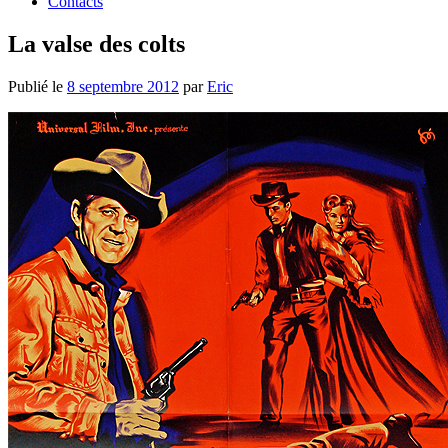
Contacts
La valse des colts
Publié le
8 septembre 2012
par
Eric