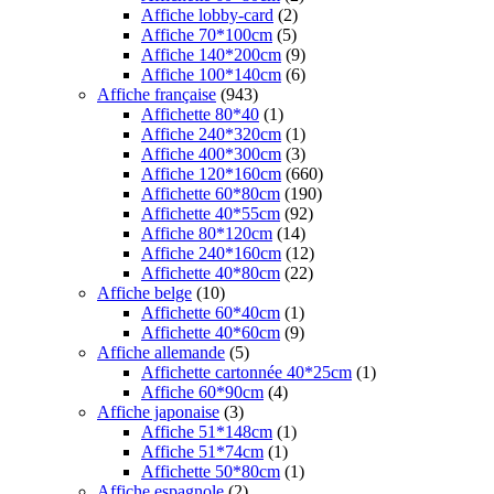
Affiche lobby-card
(2)
Affiche 70*100cm
(5)
Affiche 140*200cm
(9)
Affiche 100*140cm
(6)
Affiche française
(943)
Affichette 80*40
(1)
Affiche 240*320cm
(1)
Affiche 400*300cm
(3)
Affiche 120*160cm
(660)
Affichette 60*80cm
(190)
Affichette 40*55cm
(92)
Affiche 80*120cm
(14)
Affiche 240*160cm
(12)
Affichette 40*80cm
(22)
Affiche belge
(10)
Affichette 60*40cm
(1)
Affichette 40*60cm
(9)
Affiche allemande
(5)
Affichette cartonnée 40*25cm
(1)
Affiche 60*90cm
(4)
Affiche japonaise
(3)
Affiche 51*148cm
(1)
Affiche 51*74cm
(1)
Affichette 50*80cm
(1)
Affiche espagnole
(2)