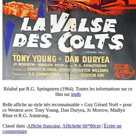
Réalisé par R.G. Springsteen (1964). Toutes les informations sur ce
film sur
imdb
Belle affiche au style très reconnaissable « Guy Gérard Noël » pour
ce Western avec Tony Young, Dan Duryea, Jo Morrow, Madlyn
Rhue et R.G. Amstrong..
Classé dans :
Affiche française
,
Affichette 60*80cm
|
Écrire un
commentaire