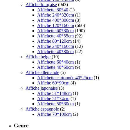
Affiche française
(943)
Affichette 80*40
(1)
Affiche 240*320cm
(1)
Affiche 400*300cm
(3)
Affiche 120*160cm
(660)
Affichette 60*80cm
(190)
Affichette 40*55cm
(92)
Affiche 80*120cm
(14)
Affiche 240*160cm
(12)
Affichette 40*80cm
(22)
Affiche belge
(10)
Affichette 60*40cm
(1)
Affichette 40*60cm
(9)
Affiche allemande
(5)
Affichette cartonnée 40*25cm
(1)
Affiche 60*90cm
(4)
Affiche japonaise
(3)
Affiche 51*148cm
(1)
Affiche 51*74cm
(1)
Affichette 50*80cm
(1)
Affiche espagnole
(2)
Affiche 70*100cm
(2)
Genre