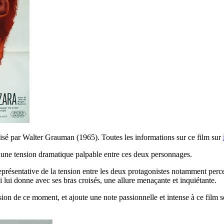
isé par Walter Grauman (1965). Toutes les informations sur ce film sur
te une tension dramatique palpable entre ces deux personnages.
eprésentative de la tension entre les deux protagonistes notamment percep
i lui donne avec ses bras croisés, une allure menaçante et inquiétante.
nsion de ce moment, et ajoute une note passionnelle et intense à ce film