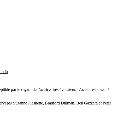
imdb
tible par le regard de l’actrice très évocateur. L’acteur est dessiné
 servi par Suzanne Pleshette, Bradford Dillman, Ben Gazzara et Peter