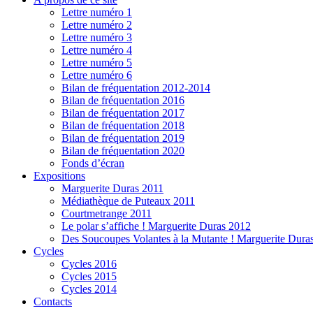
Lettre numéro 1
Lettre numéro 2
Lettre numéro 3
Lettre numéro 4
Lettre numéro 5
Lettre numéro 6
Bilan de fréquentation 2012-2014
Bilan de fréquentation 2016
Bilan de fréquentation 2017
Bilan de fréquentation 2018
Bilan de fréquentation 2019
Bilan de fréquentation 2020
Fonds d’écran
Expositions
Marguerite Duras 2011
Médiathèque de Puteaux 2011
Courtmetrange 2011
Le polar s’affiche ! Marguerite Duras 2012
Des Soucoupes Volantes à la Mutante ! Marguerite Dura
Cycles
Cycles 2016
Cycles 2015
Cycles 2014
Contacts