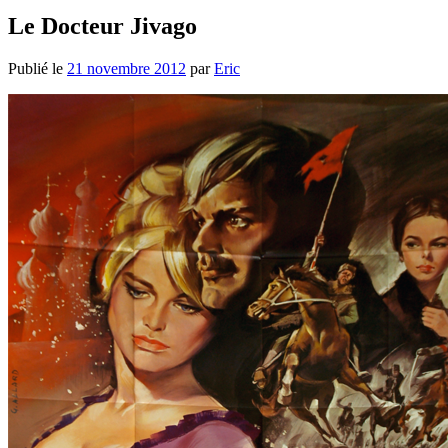
Le Docteur Jivago
Publié le
21 novembre 2012
par
Eric