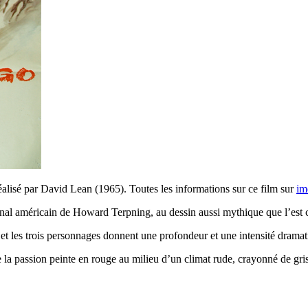
alisé par David Lean (1965). Toutes les informations sur ce film sur
im
iginal américain de Howard Terpning, au dessin aussi mythique que l’est 
ie et les trois personnages donnent une profondeur et une intensité drama
e la passion peinte en rouge au milieu d’un climat rude, crayonné de gri