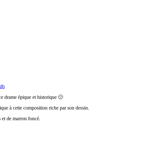
db
ce drame épique et historique 🙂
tique à cette composition riche par son dessin.
s et de marron foncé.