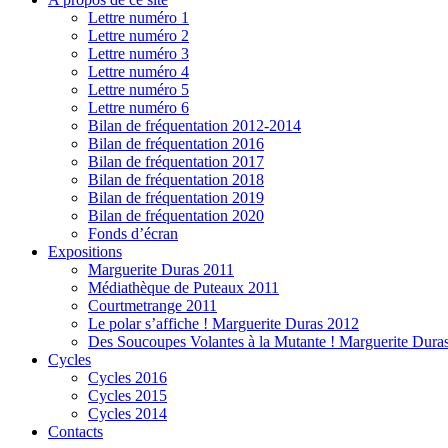
Lettre numéro 1
Lettre numéro 2
Lettre numéro 3
Lettre numéro 4
Lettre numéro 5
Lettre numéro 6
Bilan de fréquentation 2012-2014
Bilan de fréquentation 2016
Bilan de fréquentation 2017
Bilan de fréquentation 2018
Bilan de fréquentation 2019
Bilan de fréquentation 2020
Fonds d’écran
Expositions
Marguerite Duras 2011
Médiathèque de Puteaux 2011
Courtmetrange 2011
Le polar s’affiche ! Marguerite Duras 2012
Des Soucoupes Volantes à la Mutante ! Marguerite Dura
Cycles
Cycles 2016
Cycles 2015
Cycles 2014
Contacts