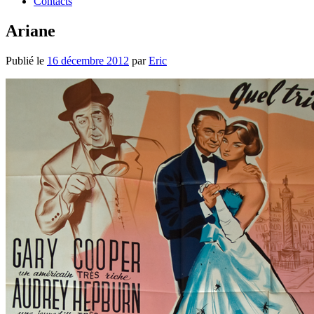
Contacts
Ariane
Publié le
16 décembre 2012
par
Eric