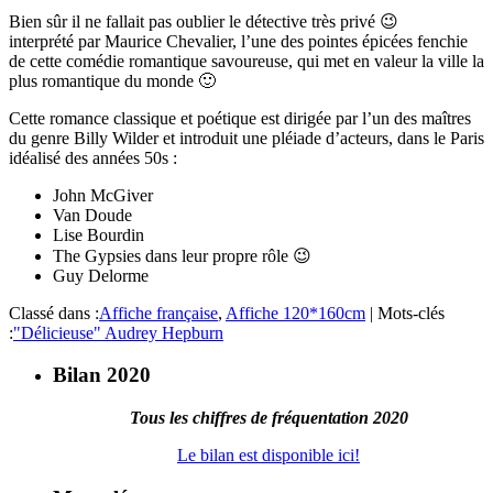
Bien sûr il ne fallait pas oublier le détective très privé 😉
interprété par Maurice Chevalier, l’une des pointes épicées fenchie
de cette comédie romantique savoureuse, qui met en valeur la ville la
plus romantique du monde 🙂
Cette romance classique et poétique est dirigée par l’un des maîtres
du genre Billy Wilder et introduit une pléiade d’acteurs, dans le Paris
idéalisé des années 50s :
John McGiver
Van Doude
Lise Bourdin
The Gypsies dans leur propre rôle 😉
Guy Delorme
Classé dans :
Affiche française
,
Affiche 120*160cm
|
Mots-clés
:
"Délicieuse" Audrey Hepburn
Bilan 2020
Tous les chiffres de fréquentation 2020
Le bilan est disponible ici!