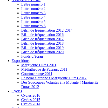
Lettre numéro 1
Lettre numéro 2
Lettre numéro 3
Lettre numéro 4
Lettre numéro 5
Lettre numéro 6
Bilan de fréquentation 2012-2014
Bilan de fréquentation 2016
Bilan de fréquentation 2017
Bilan de fréquentation 2018
Bilan de fréquentation 2019
Bilan de fréquentation 2020
Fonds d’écran
Expositions
Marguerite Duras 2011
Médiathèque de Puteaux 2011
Courtmetrange 2011
Le polar s’affiche ! Marguerite Duras 2012
Des Soucoupes Volantes à la Mutante ! Marguerite
Duras 2012
Cycles
Cycles 2016
Cycles 2015
Cycles 2014