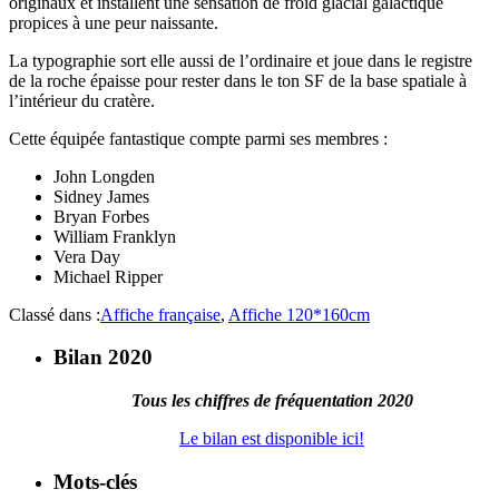
originaux et installent une sensation de froid glacial galactique
propices à une peur naissante.
La typographie sort elle aussi de l’ordinaire et joue dans le registre
de la roche épaisse pour rester dans le ton SF de la base spatiale à
l’intérieur du cratère.
Cette équipée fantastique compte parmi ses membres :
John Longden
Sidney James
Bryan Forbes
William Franklyn
Vera Day
Michael Ripper
Classé dans :
Affiche française
,
Affiche 120*160cm
Bilan 2020
Tous les chiffres de fréquentation 2020
Le bilan est disponible ici!
Mots-clés