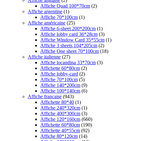
Affiche anglaise
(2)
Affiche Quad 100*70cm
(2)
Affiche argentine
(1)
Affiche 70*100cm
(1)
Affiche américaine
(25)
Affiche 6-sheet 200*200cm
(1)
Affiche lobby card 36*28cm
(3)
Affiche Window Card 35*55cm
(1)
Affiche 3 sheets 104*205cm
(2)
Affiche One sheet 70*100cm
(18)
Affiche italienne
(27)
Affiche locandina 33*70cm
(3)
Affichette 60*80cm
(2)
Affiche lobby-card
(2)
Affiche 70*100cm
(5)
Affiche 140*200cm
(9)
Affiche 100*140cm
(6)
Affiche française
(943)
Affichette 80*40
(1)
Affiche 240*320cm
(1)
Affiche 400*300cm
(3)
Affiche 120*160cm
(660)
Affichette 60*80cm
(190)
Affichette 40*55cm
(92)
Affiche 80*120cm
(14)