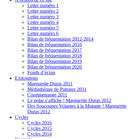
Lettre numéro 1
Lettre numéro 2
Lettre numéro 3
Lettre numéro 4
Lettre numéro 5
Lettre numéro 6
Bilan de fréquentation 2012-2014
Bilan de fréquentation 2016
Bilan de fréquentation 2017
Bilan de fréquentation 2018
Bilan de fréquentation 2019
Bilan de fréquentation 2020
Fonds d’écran
Expositions
Marguerite Duras 2011
Médiathèque de Puteaux 2011
Courtmetrange 2011
Le polar s’affiche ! Marguerite Duras 2012
Des Soucoupes Volantes à la Mutante ! Marguerite
Duras 2012
Cycles
Cycles 2016
Cycles 2015
Cycles 2014